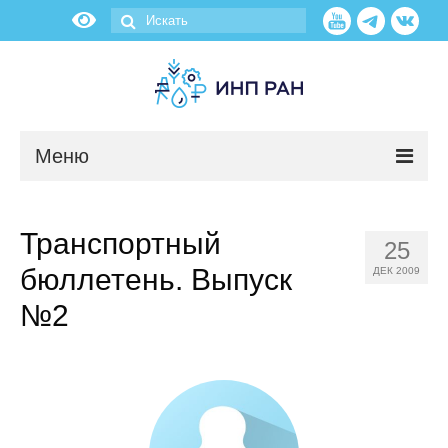
Меню
Новости
Транспортный
25
О нас
бюллетень. Выпуск
ДЕК 2009
Об институте
№2
Научные подразделения
Администрация