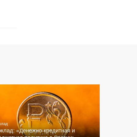
клад
оклад: «Денежно-кредитная и