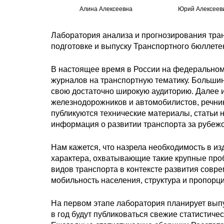
Алина Алексеевна
Юрий Алексеев
Лаборатория анализа и прогнозирования тра
подготовке и выпуску Транспортного бюллете
В настоящее время в России на федеральном 
журналов на транспортную тематику. Больши
свою достаточно широкую аудиторию. Далее 
железнодорожников и автомобилистов, речник
публикуются технические материалы, статьи н
информация о развитии транспорта за рубеж
Нам кажется, что назрела необходимость в и
характера, охватывающие такие крупные проб
видов транспорта в контексте развития совр
мобильность населения, структура и пропорц
На первом этапе лаборатория планирует вып
в год будут публиковаться свежие статистиче