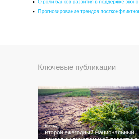
О роли банков развития в поддержке эконо
Прогнозирование трендов постконфликтног
Ключевые публикации
Доклад
Второй ежегодный Национальный