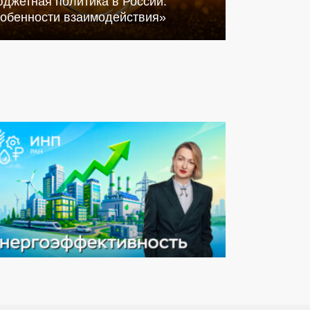
джетная политика в России:
собенности взаимодействия»