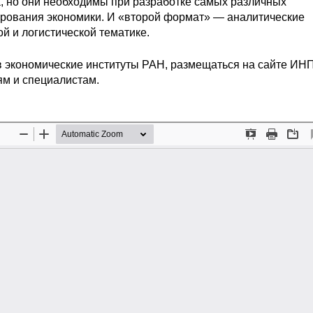
, но они необходимы при разработке самых различных
ирования экономики. И «второй формат» — аналитические
й и логистической тематике.
в экономические институты РАН, размещаться на сайте ИН
м и специалистам.