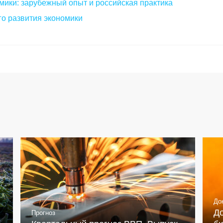
мики: зарубежный опыт и российская практика
о развития экономики
До
Д
Прогноз