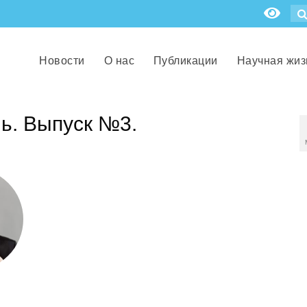
Новости
О нас
Публикации
Научная жиз
ь. Выпуск №3.