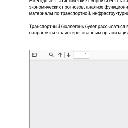
Ежегодные статистические сборники Росстата
экономических прогнозов, анализе функцион
материалы по транспортной, инфраструктурно
Транспортный бюллетень будет рассылаться 
направляться заинтересованным организация