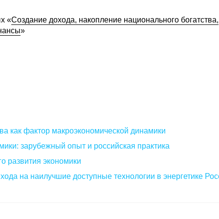
х «
Создание дохода, накопление национального богатства,
нансы
»
ва как фактор макроэкономической динамики
мики: зарубежный опыт и российская практика
о развития экономики
хода на наилучшие доступные технологии в энергетике Рос