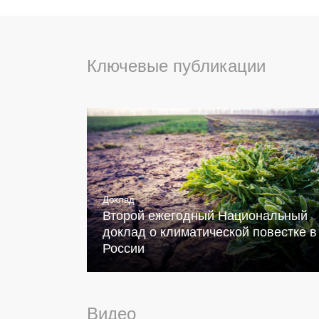
Ключевые публикации
Доклад
Второй ежегодный Национальный
доклад о климатической повестке в
России
Видео