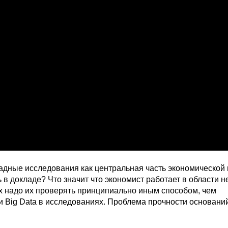
адные исследования как центральная часть экономической 
 в докладе? Что значит что экономист работает в области н
х надо их проверять принципиально иным способом, чем
 Big Data в исследованиях. Проблема прочности основани