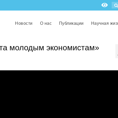
Новости
О нас
Публикации
Научная жиз
ета молодым экономистам»