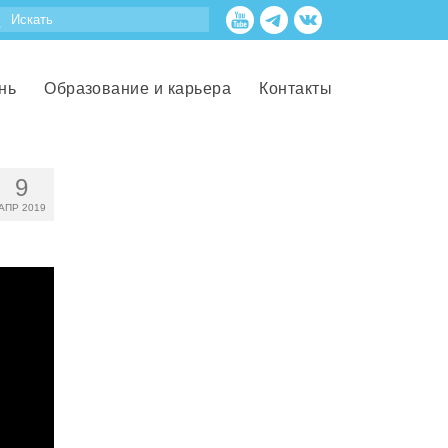
нь
Образование и карьера
Контакты
9
АПР 2019