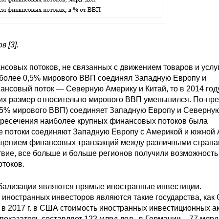
 [3].
совых потоков, не связанных с движением товаров и услуг.
 более 0,5% мирового ВВП соединял Западную Европу и
ансовый поток — Северную Америку и Китай, то в 2014 году
, их размер относительно мирового ВВП уменьшился. По-пр
25% мирового ВВП) соединяет Западную Европу и Северну
пересечения наиболее крупных финансовых потоков была
ие потоки соединяют Западную Европу с Америкой и южной 
рощением финансовых транзакций между различными стран
вие, все больше и больше регионов получили возможность
токов.
бализации являются прямые иностранные инвестиции.
ностранных инвесторов являются такие государства, как
, в 2017 г. в США стоимость иностранных инвестиционных а
оказатель составляет 122 млрд дол., в Германии – 77 млрд 