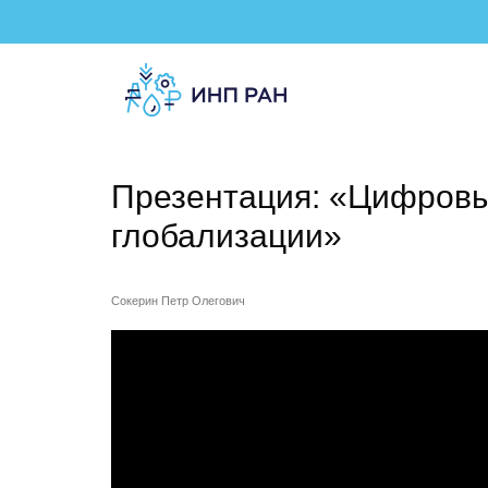
Презентация: «Цифровы
глобализации»
Сокерин Петр Олегович