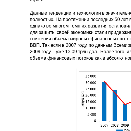
Данные тенденции и технологии в значительн
полностью. На протяжении последних 50 лет
однако во многом темп их развития останови
для защиты своей экономики стали придержив
снижения объема мировых финансовых потоков
ВВП. Так если в 2007 году, по данным Всемирн
2009 году – уже 13,09 трлн дол. Более того, 
объема финансовых потоков как в абсолютном