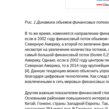
Рис. 1 Динамика объемов финансовых потоков
В то же время, изменяется направление финан
если в 2002 году финансовый поток объемом
Северную Америку, а второй по величине фин
несмотря на увеличение количества потоков
самый большой финансовый поток (более 0,
Америку. Однако, если в 2002 году центром 
Северная Америка, то в 2014 году крупнейш
[4]. Данную тенденцию можно объяснить уп
благодаря цифровым технологиям. Как следст
вовлеченными в сеть мировых финансовых по
Другим важным показателем финансовой гло
Основными районами повышенного интереса и
Китай, Гонконг, страны Западной Европы. Так
составляет 354 млрд дол. В Гонконге данный п