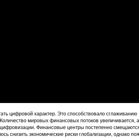
тать цифровой характер. Это способствовало сглаживанию
 Количество мировых финансовых потоков увеличивается, а
а цифровизации. Финансовые центры постепенно смещаютс
сь снизить экономические риски глобализации, однако по