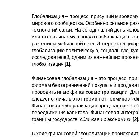
Глобализация – процесс, присущий мировому
мирового сообщества. Особенно сильное разв
технологий связи. На сегодняшний день чело
или так называемую новую глобализацию, кот
развитием мобильной сети, Интернета и цифр
глобализацию политическую, социальную, ку
исследователей, одним из важнейших проявл
глобализация [1].
Финансовая глобализация – это процесс, при
фирмам без ограничений покупать и продават
проводить иные финансовые транзакции. Для
следует отличать этот термин от терминов «
Финансовая либерализация представляет соб
передвижения капитала. Финансовая интегра
границы государств, сближая их экономики [2]
В ходе финансовой глобализации происходит