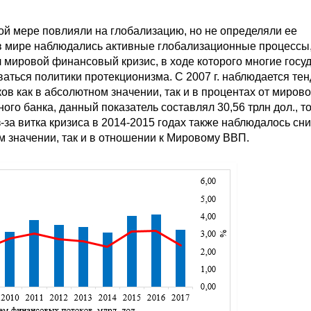
ой мере повлияли на глобализацию, но не определяли ее
 в мире наблюдались активные глобализационные процессы
л мировой финансовый кризис, в ходе которого многие госу
аться политики протекционизма. С 2007 г. наблюдается те
 как в абсолютном значении, так и в процентах от мирово
ого банка, данный показатель составлял 30,56 трлн дол., то
из-за витка кризиса в 2014-2015 годах также наблюдалось с
 значении, так и в отношении к Мировому ВВП.