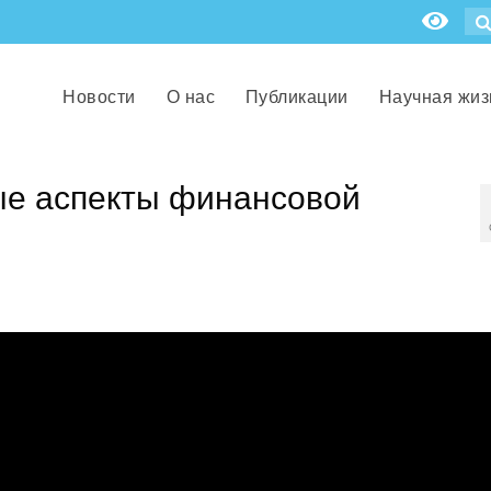
Новости
О нас
Публикации
Научная жиз
е аспекты финансовой