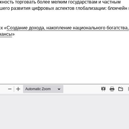
ость торговать более мелким государствам и частным
шего развития цифровых аспектов глобализации: блокчейн 
х «
Создание дохода, накопление национального богатства,
нансы
»