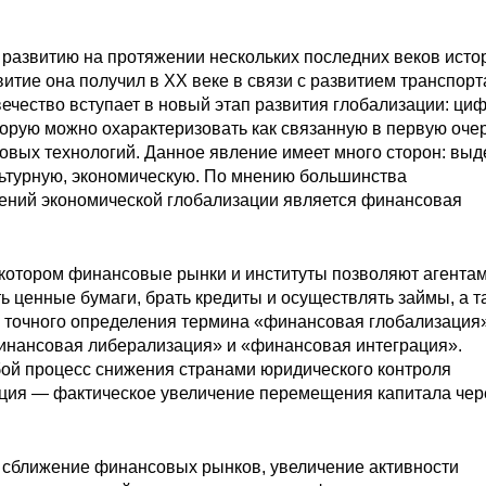
 развитию на протяжении нескольких последних веков исто
итие она получил в XX веке в связи с развитием транспорт
вечество вступает в новый этап развития глобализации: ци
орую можно охарактеризовать как связанную в первую оче
овых технологий. Данное явление имеет много сторон: вы
льтурную, экономическую. По мнению большинства
ений экономической глобализации является финансовая
 котором финансовые рынки и институты позволяют агентам
ь ценные бумаги, брать кредиты и осуществлять займы, а т
 точного определения термина «финансовая глобализация
финансовая либерализация» и «финансовая интеграция».
ой процесс снижения странами юридического контроля
ция — фактическое увеличение перемещения капитала чер
.
 сближение финансовых рынков, увеличение активности