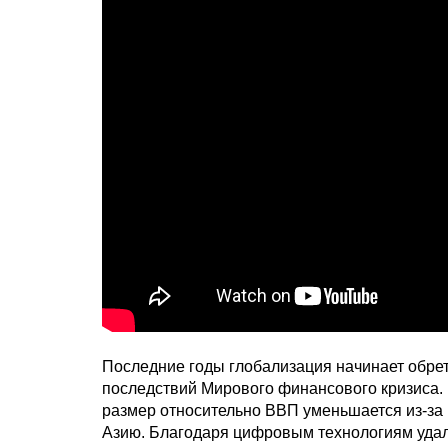
Последние годы глобализация начинает обре
последствий Мирового финансового кризиса.
размер относительно ВВП уменьшается из-з
Азию. Благодаря цифровым технологиям удало