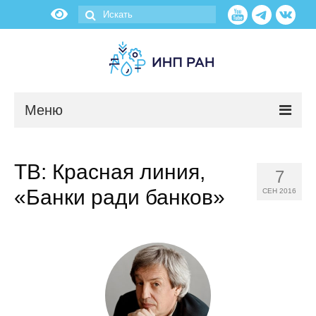
Меню
Новости
ТВ: Красная линия,
7
О нас
«Банки ради банков»
СЕН 2016
Об институте
Научные подразделения
Администрация