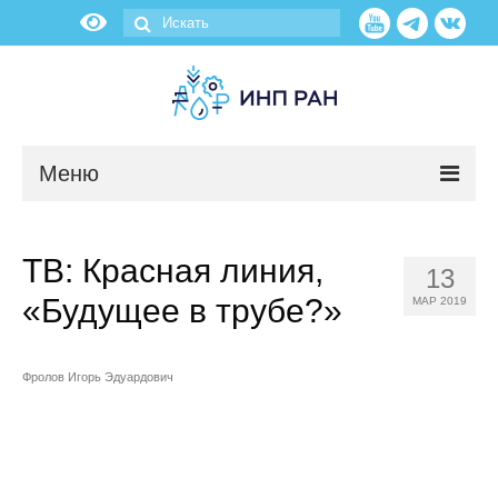
Меню
Новости
ТВ: Красная линия,
13
О нас
«Будущее в трубе?»
МАР 2019
Об институте
Фролов Игорь Эдуардович
Научные подразделения
Администрация