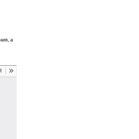
ния, а