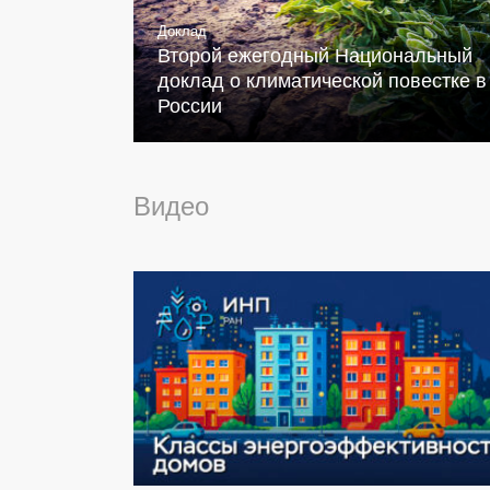
Доклад
Второй ежегодный Национальный
доклад о климатической повестке в
России
Видео