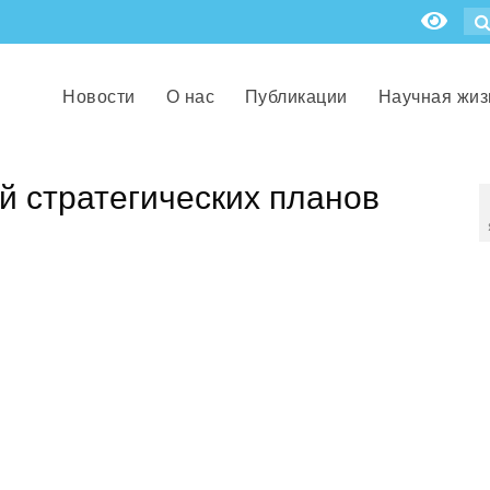
Новости
О нас
Публикации
Научная жиз
й стратегических планов