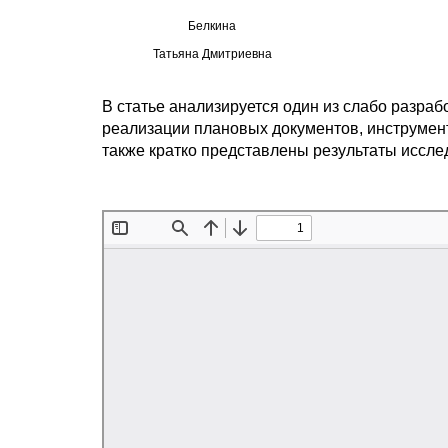
Белкина
Татьяна Дмитриевна
В статье анализируется один из слабо разра
реализации плановых документов, инструмент
также кратко представлены результаты иссл