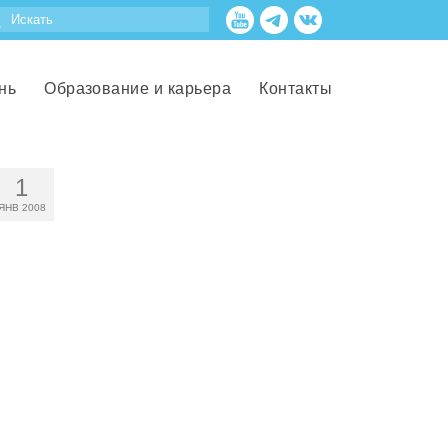
нь
Образование и карьера
Контакты
1
ЯНВ 2008