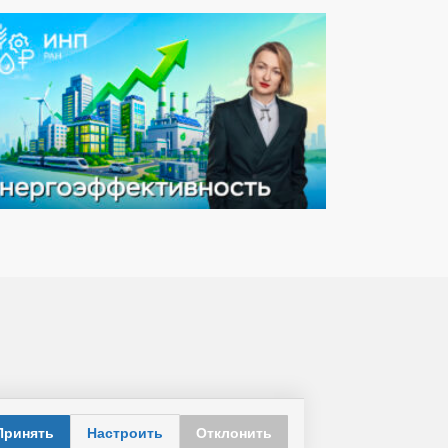
Принять
Настроить
Отклонить