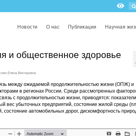
Новости
О нас
Публикации
Научная жиз
ия и общественное здоровье
сова Елена Викторовна
вязь между ожидаемой продолжительностью жизни (ОПЖ) и
торами в регионах России. Среди рассмотренных факторо
вязь с продолжительностью жизни, приводятся: показател
ный вес убыточных предприятий, состояние жилой среды (п
ий, состояние автомобильных дорог, дискомфортность прир