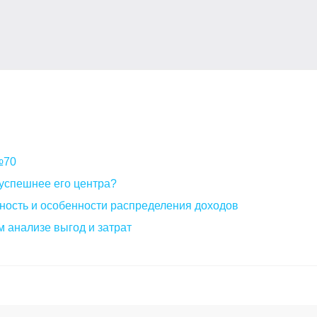
 №70
успешнее его центра?
нность и особенности распределения доходов
 анализе выгод и затрат