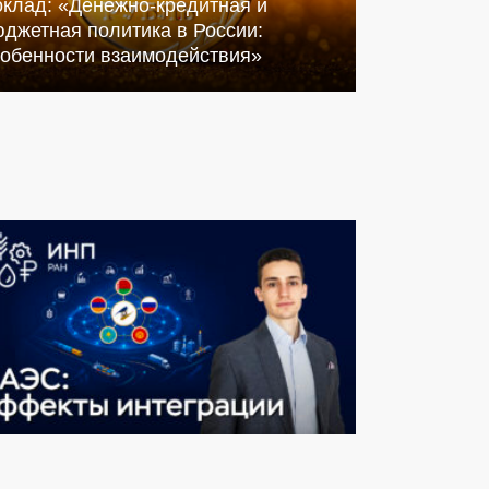
оклад: «Денежно-кредитная и
джетная политика в России:
собенности взаимодействия»