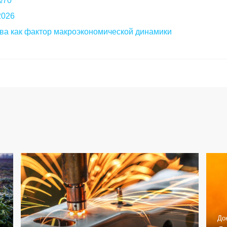
 №70
2026
ва как фактор макроэкономической динамики
До