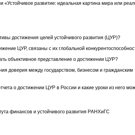
ии «Устойчивое развитие: идеальная картина мира или реа
тивы достижения целей устойчивого развития (ЦУР)?
тижение ЦУР, связаны с их глобальной конкурентоспособно
ть объективное представление о достижении ЦУР?
ния доверия между государством, бизнесом и гражданским
тчета о достижении ЦУР в России и какие уроки из него мо
итута финансов и устойчивого развития РАНХиГС