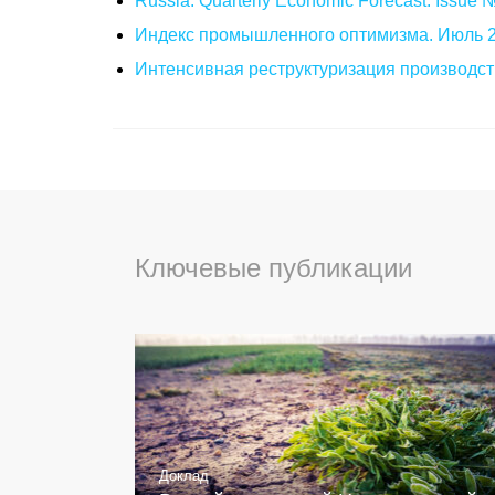
Russia: Quarterly Economic Forecast. Issue
Индекс промышленного оптимизма. Июль 
Интенсивная реструктуризация производст
Ключевые публикации
Доклад