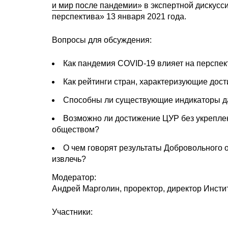
и мир после пандемии»
в экспертной дискусс
перспектива» 13 января 2021 года.
Вопросы для обсуждения:
Как пандемия COVID-19 влияет на перспек
Как рейтинги стран, характеризующие дос
Способны ли существующие индикаторы да
Возможно ли достижение ЦУР без укрепле
обществом?
О чем говорят результаты Добровольного о
извлечь?
Модератор:
Андрей Марголин, проректор, директор Инст
Участники: