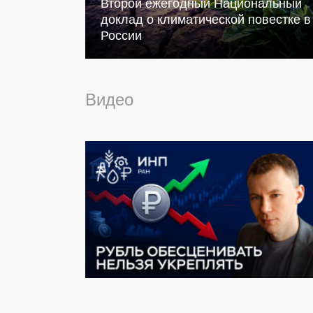
Второй ежегодный Национальный
доклад о климатической повестке в
России
Видео