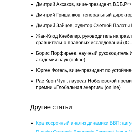
Дмитрий Аксаков, вице-президент, ВЭБ.РФ
Дмитрий Гришанков, генеральный директор
Дмитрий Зайцев, аудитор Счетной Палаты
Жан-Клод Кнебелер, руководитель направ
сравнительно-правовых исследований (IC
Борис Порфирьев, научный руководитель И
академии наук (online)
Юрген Фогель, вице-президент по устойчив
Рае Квон Чунг, лауреат Нобелевской прем
премии «Глобальная энергия» (online)
Другие статьи:
Краткосрочный анализ динамики ВВП: авгу