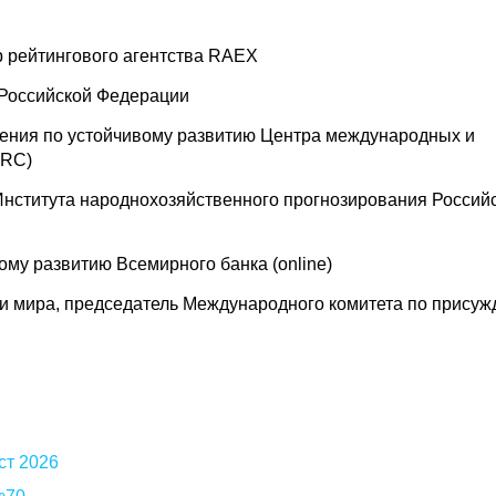
 рейтингового агентства RАЕХ
 Российской Федерации
ления по устойчивому развитию Центра международных и
LRC)
нститута народнохозяйственного прогнозирования Россий
ому развитию Всемирного банка (online)
ии мира, председатель Международного комитета по прису
ст 2026