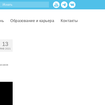
нь
Образование и карьера
Контакты
13
ЯНВ 2021
ксаков