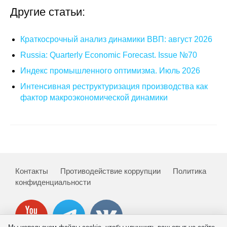
Другие статьи:
Редакционная этика
Краткосрочный анализ динамики ВВП: август 2026
Информация для авторов
Russia: Quarterly Economic Forecast. Issue №70
Общие требования
Индекс промышленного оптимизма. Июль 2026
Стандарты оформления
Интенсивная реструктуризация производства как
фактор макроэкономической динамики
Научные труды
О журнале
Выпуски
Контакты
Противодействие коррупции
Политика
конфиденциальности
Редакционная этика
Информация для авторов