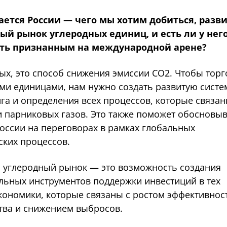
ается России — чего мы хотим добиться, разв
ый рынок углеродных единиц, и есть ли у нег
ть признанным на международной арене?
ых, это способ снижения эмиссии СО2. Чтобы торг
ми единицами, нам нужно создать развитую систе
га и определения всех процессов, которые связан
 парниковых газов. Это также поможет обосновы
оссии на переговорах в рамках глобальных
ских процессов.
, углеродный рынок — это возможность создания
льных инструментов поддержки инвестиций в тех
экономики, которые связаны с ростом эффективнос
тва и снижением выбросов.