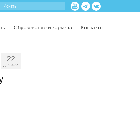
нь
Образование и карьера
Контакты
22
ДЕК 2022
у