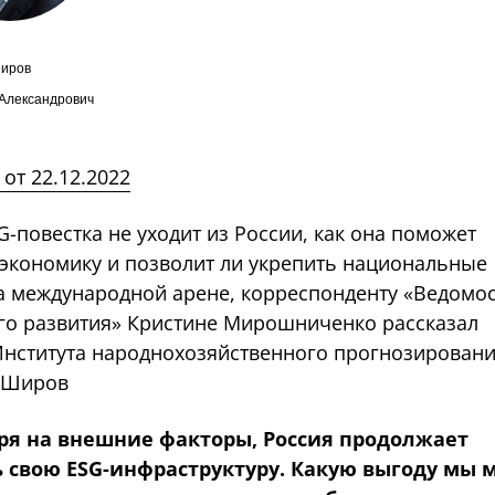
иров
Александрович
от 22.12.2022
-повестка не уходит из России, как она поможет
 экономику и позволит ли укрепить национальные
а международной арене, корреспонденту «Ведомос
го развития» Кристине Мирошниченко рассказал
Института народнохозяйственного прогнозирован
 Широв
ря на внешние факторы, Россия продолжает
ь свою ESG-инфраструктуру. Какую выгоду мы