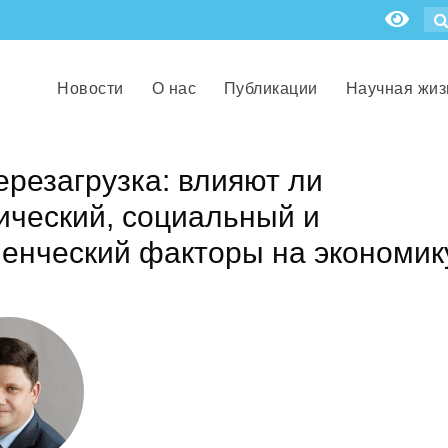
Новости
О нас
Публикации
Научная жиз
резагрузка: влияют ли
ический, социальный и
енческий факторы на экономик