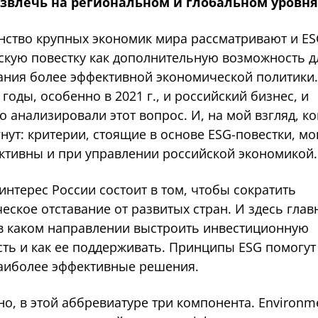
извлечь на региональном и глобальном уровня
ство крупных экономик мира рассматривают и ES
скую повестку как дополнительную возможность д
ния более эффективной экономической политики.
годы, особенно в 2021 г., и российский бизнес, и
о анализировали этот вопрос. И, на мой взгляд, к
нут: критерии, стоящие в основе ESG-повестки, мо
ктивны и при управлении российской экономикой.
нтерес России состоит в том, чтобы сократить
еское отставание от развитых стран. И здесь гла
в каком направлении выстроить инвестиционную
сть и как ее поддерживать. Принципы ESG помогут
аиболее эффективные решения.
но, в этой аббревиатуре три компонента. Environm