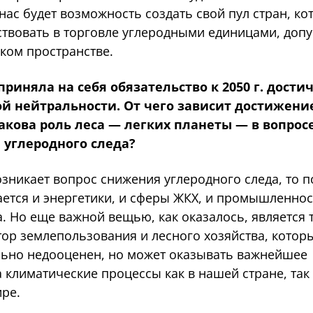
 нас будет возможность создать свой пул стран, к
ствовать в торговле углеродными единицами, допу
ком пространстве.
приняла на себя обязательство к 2050 г. дости
й нейтральности. От чего зависит достижени
акова роль леса — легких планеты — в вопрос
 углеродного следа?
зникает вопрос снижения углеродного следа, то п
ается и энергетики, и сферы ЖКХ, и промышленнос
. Но еще важной вещью, как оказалось, является 
тор землепользования и лесного хозяйства, котор
льно недооценен, но может оказывать важнейшее
 климатические процессы как в нашей стране, так 
ире.