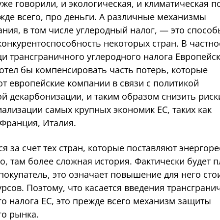
же говорили, и экологическая, и климатическая п
жде всего, про деньги. А различные механизмы
ния, в том числе углеродный налог, — это способ
онкурентоспособность некоторых стран. В частно
и трансграничного углеродного налога Европейс
хотел бы компенсировать часть потерь, которые
т европейские компании в связи с политикой
ой декарбонизации, и таким образом снизить риск
ализации самых крупных экономик ЕС, таких как
 Франция, Италия.
ся за счет тех стран, которые поставляют энергор
о, там более сложная история. Фактически будет п
покупатель, это означает повышение для него сто
рсов. Поэтому, что касается введения трансграни
о налога ЕС, это прежде всего механизм защиты
го рынка.