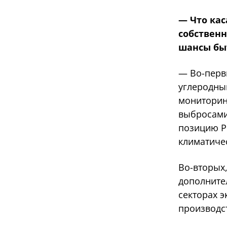
— Что кас
собственн
шансы бы
— Во-перв
углеродны
мониторин
выбросами
позицию Р
климатиче
Во-вторых
дополните
секторах 
производс