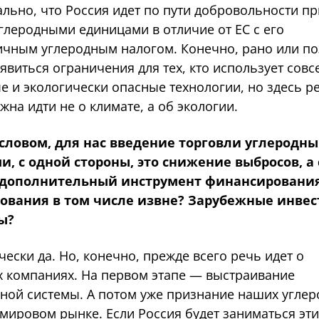
льно, что Россия идет по пути добровольности пр
глеродными единицами в отличие от ЕС с его
ичным углеродным налогом. Конечно, рано или п
виться ограничения для тех, кто использует совс
е и экологически опасные технологии, но здесь р
жна идти не о климате, а об экологии.
словом, для нас введение торговли углеродн
, с одной стороны, это снижение выбросов, а 
 дополнительный инструмент финансирования
ования в том числе извне? Зарубежные инве
ы?
ески да. Но, конечно, прежде всего речь идет о
х компаниях. На первом этапе — выстраивание
ной системы. А потом уже признание наших угле
 мировом рынке. Если Россия будет заниматься эт