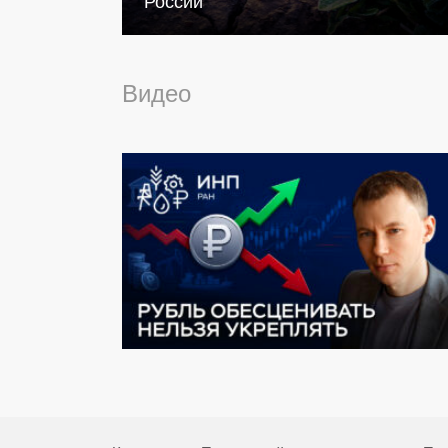
России
Видео