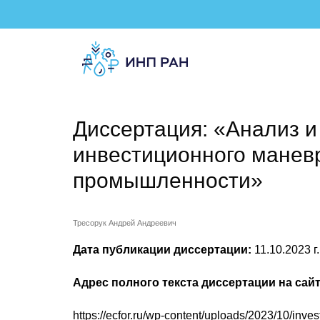
Диссертация: «Анализ и
инвестиционного манев
промышленности»
Тресорук Андрей Андреевич
Дата публикации диссертации:
11.10.2023 г.
Адрес полного текста диссертации на сай
https://ecfor.ru/wp-content/uploads/2023/10/inves