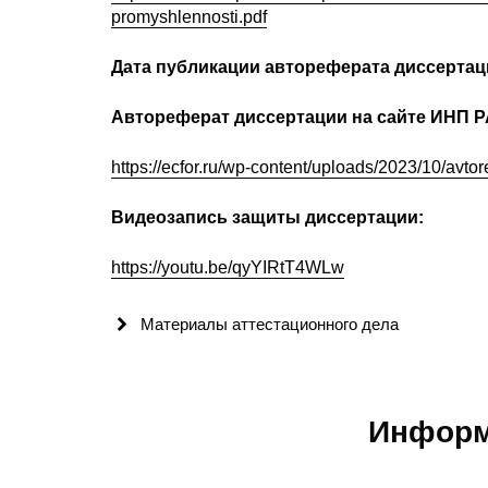
promyshlennosti.pdf
Дата публикации автореферата диссертац
Автореферат диссертации на сайте ИНП Р
https://ecfor.ru/wp-content/uploads/2023/10/avtore
Видеозапись защиты диссертации:
https://youtu.be/qyYIRtT4WLw
Материалы аттестационного дела
Информ