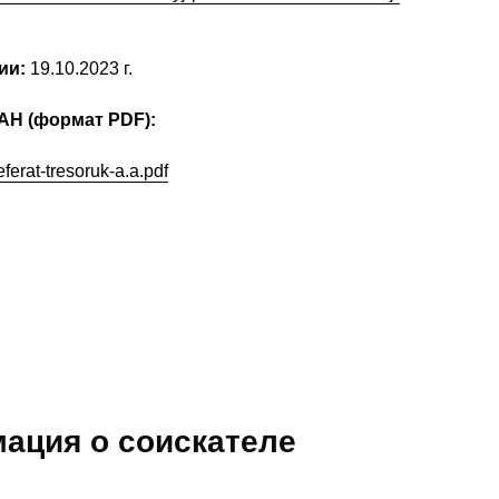
ии:
19.10.2023 г.
АН (формат PDF):
ferat-tresoruk-a.a.pdf
ация о соискателе