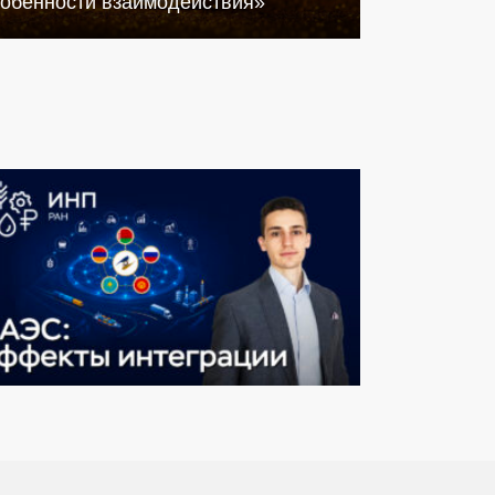
собенности взаимодействия»