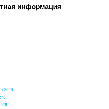
ктная информация
ст 2026
 №70
2026