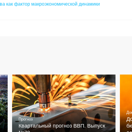
ва как фактор макроэкономической динамики
До
Д
Прогноз
Квартальный прогноз ВВП. Выпуск
бю