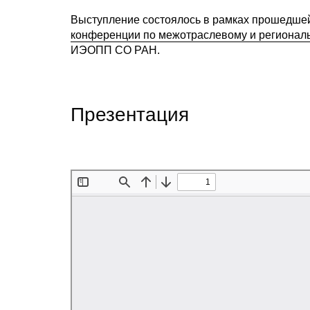
Выступление состоялось в рамках прошедшей 
конференции по межотраслевому и регионал
ИЭОПП СО РАН.
Презентация