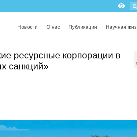
Новости
О нас
Публикации
Научная жиз
кие ресурсные корпорации в
х санкций»