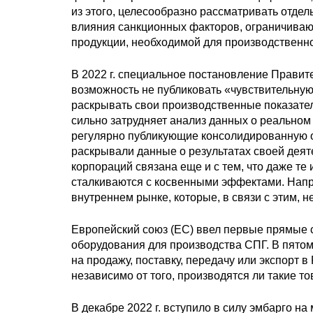
из этого, целесообразно рассматривать отде
влияния санкционных факторов, ограничивающ
продукции, необходимой для производственно
В 2022 г. специальное постановление Правит
возможность не публиковать «чувствительну
раскрывать свои производственные показатели
сильно затрудняет анализ данных о реальном
регулярно публикующие консолидированную о
раскрывали данные о результатах своей деят
корпораций связана еще и с тем, что даже те
сталкиваются с косвенными эффектами. Напр
внутреннем рынке, которые, в связи с этим, 
Европейский союз (ЕС) ввел первые прямые с
оборудования для производства СПГ. В пятом 
на продажу, поставку, передачу или экспорт 
независимо от того, производятся ли такие то
В декабре 2022 г. вступило в силу эмбарго н