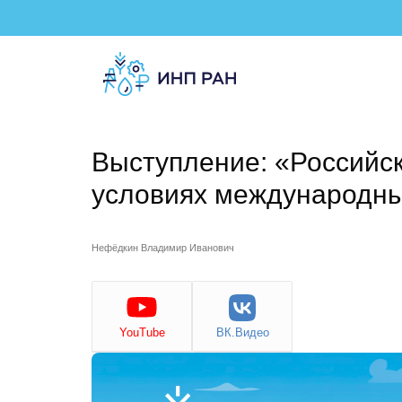
Выступление: «Российс
условиях международны
Нефёдкин Владимир Иванович
YouTube
ВК.Видео