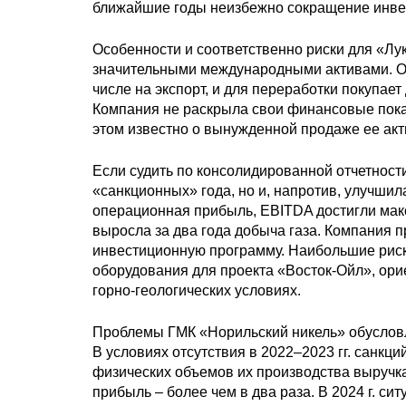
ближайшие годы неизбежно сокращение инве
Особенности и соответственно риски для «Лук
значительными международными активами. Ос
числе на экспорт, и для переработки покупае
Компания не раскрыла свои финансовые показа
этом известно о вынужденной продаже ее акт
Если судить по консолидированной отчетности
«санкционных» года, но и, напротив, улучшил
операционная прибыль, EBITDA достигли макс
выросла за два года добыча газа. Компания
инвестиционную программу. Наибольшие риск
оборудования для проекта «Восток-Ойл», ори
горно-геологических условиях.
Проблемы ГМК «Норильский никель» обуслов
В условиях отсутствия в 2022–2023 гг. санкц
физических объемов их производства выручка
прибыль – более чем в два раза. В 2024 г. си