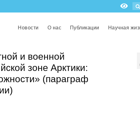
Новости
О нас
Публикации
Научная жиз
тной и военной
йской зоне Арктики:
ожности» (параграф
ии)