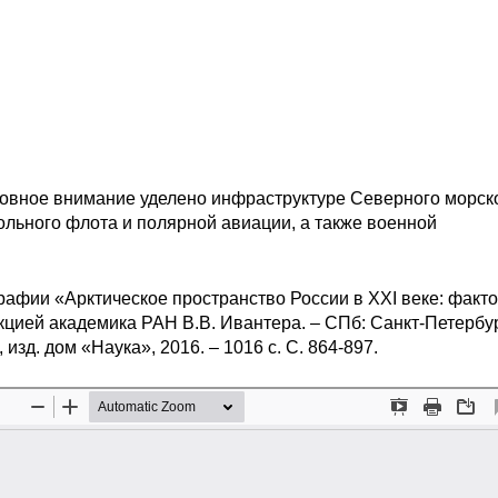
овное внимание уделено инфраструктуре Северного морск
ольного флота и полярной авиации, а также военной
афии «Арктическое пространство России в XXI веке: факт
кцией академика РАН В.В. Ивантера. – СПб: Санкт-Петербу
изд. дом «Наука», 2016. – 1016 с. С. 864-897.