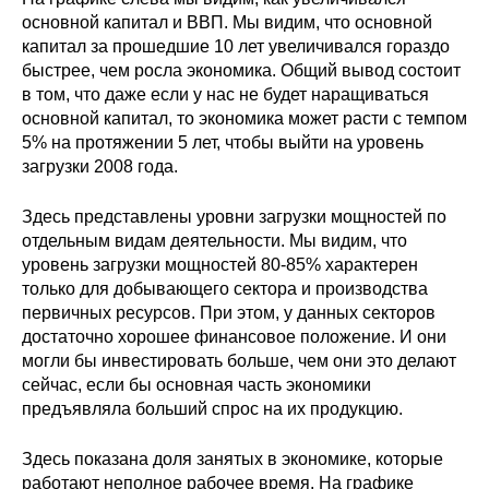
Материалы
основной капитал и ВВП. Мы видим, что основной
капитал за прошедшие 10 лет увеличивался гораздо
быстрее, чем росла экономика. Общий вывод состоит
Конкурсы и вакансии
в том, что даже если у нас не будет наращиваться
основной капитал, то экономика может расти с темпом
Контакты
5% на протяжении 5 лет, чтобы выйти на уровень
загрузки 2008 года.
Здесь представлены уровни загрузки мощностей по
отдельным видам деятельности. Мы видим, что
уровень загрузки мощностей 80-85% характерен
только для добывающего сектора и производства
первичных ресурсов. При этом, у данных секторов
достаточно хорошее финансовое положение. И они
могли бы инвестировать больше, чем они это делают
сейчас, если бы основная часть экономики
предъявляла больший спрос на их продукцию.
Здесь показана доля занятых в экономике, которые
работают неполное рабочее время. На графике