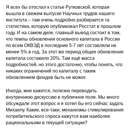
Я всех бы отослал к статье Рутковской, которая
вышла в свежем выпуске Научных трудов нашего
института – там очень подробно разбирается та
статистика, которую опубликовал Росстат в прошлом
году. И на самом деле, главный вывод состоит в том,
что темпы обновления основного капитала в России
по всем ОКВЭД в последние 5-7 лет составляли не
менее 5% в год. За этот же период общее обновление
капитала составило 20%. Там ещё масса
подробностей, но этого достаточно, чтобы понять, что
никаких ограничений по капиталу с таким
обновлением фондов быть не может.
Иногда, мне кажется, полезно переводить
внутреннюю дискуссию в публичное поле. Мы много
обсуждали этот вопрос и я хотел бы его сейчас задать
Михаилу. Какие, все-таки, механизмы стимулирования
потребительского спроса кажутся вам наиболее
рациональными в текущей ситуации?