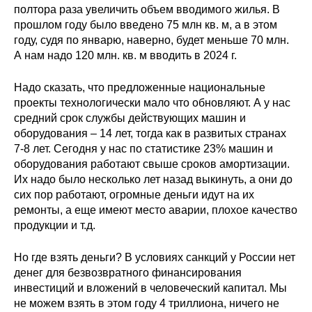
полтора раза увеличить объем вводимого жилья. В
прошлом году было введено 75 млн кв. м, а в этом
году, судя по январю, наверно, будет меньше 70 млн.
А нам надо 120 млн. кв. м вводить в 2024 г.
Надо сказать, что предложенные национальные
проекты технологически мало что обновляют. А у нас
средний срок службы действующих машин и
оборудования – 14 лет, тогда как в развитых странах
7-8 лет. Сегодня у нас по статистике 23% машин и
оборудования работают свыше сроков амортизации.
Их надо было несколько лет назад выкинуть, а они до
сих пор работают, огромные деньги идут на их
ремонты, а еще имеют место аварии, плохое качество
продукции и т.д.
Но где взять деньги? В условиях санкций у России нет
денег для безвозвратного финансирования
инвестиций и вложений в человеческий капитал. Мы
не можем взять в этом году 4 триллиона, ничего не