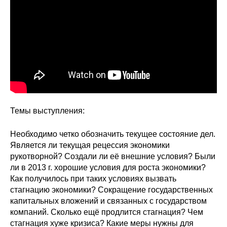
Сотрудники
Отчетность
Противодействие коррупции
Материалы для СМИ
Публикации
Темы выступления:
Научная жизнь
Необходимо четко обозначить текущее состояние дел.
Является ли текущая рецессия экономики
Издания
рукотворной? Создали ли её внешние условия? Были
ли в 2013 г. хорошие условия для роста экономики?
Проблемы прогнозирования
Как получилось при таких условиях вызвать
стагнацию экономики? Сокращение государственных
О журнале
капитальных вложений и связанных с государством
компаний. Сколько ещё продлится стагнация? Чем
Номера журналов
стагнация хуже кризиса? Какие меры нужны для