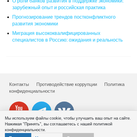
О роли банков развития в поддержке экономики:
зарубежный опыт и российская практика
О совете
Прогнозирование трендов постконфликтного
развития экономики
Регулярные прогнозы
Миграция высококвалифицированных
Квартальный прогноз
специалистов в Россию: ожидания и реальность
Краткосрочный прогноз
Оценка индекса промышленного
производства
Контакты
Противодействие коррупции
Политика
конфиденциальности
Российская Система Климатического
Мониторинга
Центр «Климатическая политика и
Мы используем файлы cookie, чтобы улучшить ваш опыт на сайте.
экономика России»
Нажимая "Принять", вы соглашаетесь с нашей политикой
конфиденциальности.
Образование и карьера
© 2026 ИНП РАН