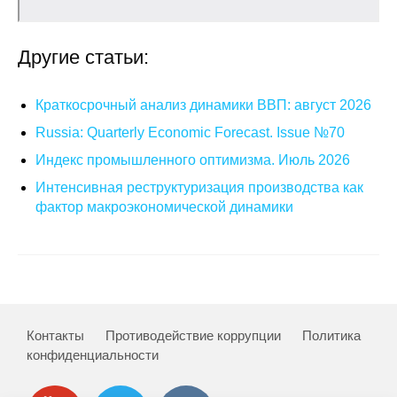
Кафедра МФТИ
Другие статьи:
Кафедра МАДИ
Краткосрочный анализ динамики ВВП: август 2026
Аспирантура
Russia: Quarterly Economic Forecast. Issue №70
Об аспирантуре
Индекс промышленного оптимизма. Июль 2026
Интенсивная реструктуризация производства как
Поступление
фактор макроэкономической динамики
Обучение
Нормативные документы
Диссертационный совет
Контакты
Противодействие коррупции
Политика
конфиденциальности
О совете