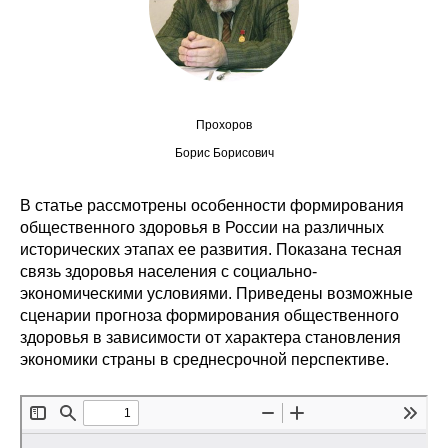
Сотрудники
Отчетность
Противодействие коррупции
Прохоров
Материалы для СМИ
Борис Борисович
Публикации
В статье рассмотрены особенности формирования
общественного здоровья в России на различных
исторических этапах ее развития. Показана тесная
Научная жизнь
связь здоровья населения с социально-
экономическими условиями. Приведены возможные
Издания
сценарии прогноза формирования общественного
Проблемы прогнозирования
здоровья в зависимости от характера становления
экономики страны в среднесрочной перспективе.
О журнале
Номера журналов