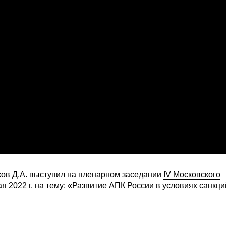
ов Д.А. выступил на пленарном заседании
IV Московского
я 2022 г. на тему: «Развитие АПК России в условиях санкци