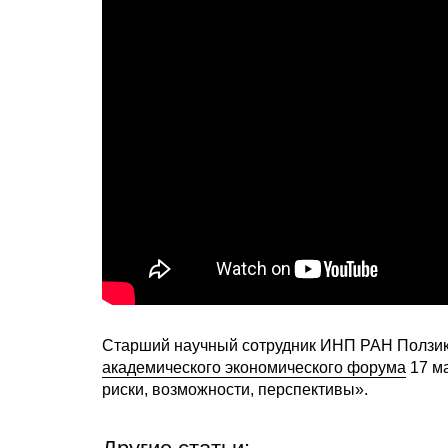
Старший научный сотрудник ИНП РАН Ползик
академического экономического форума
17 ма
риски, возможности, перспективы».