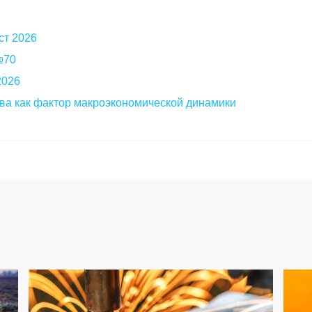
ст 2026
 №70
2026
ва как фактор макроэкономической динамики