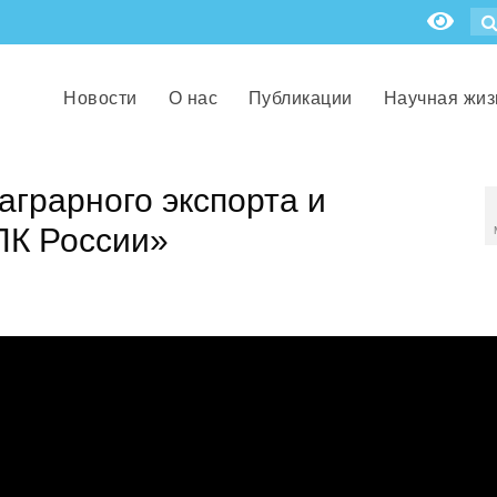
Новости
О нас
Публикации
Научная жиз
аграрного экспорта и
ПК России»