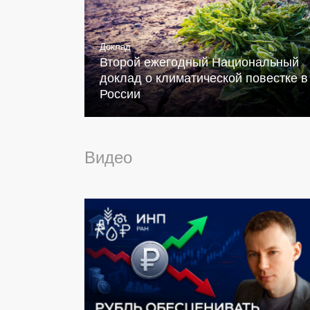
Доклад
Второй ежегодный Национальный
доклад о климатической повестке в
России
Видео