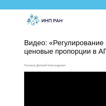
Видео: «Регулирование 
ценовые пропорции в А
Ползиков Дмитрий Александрович