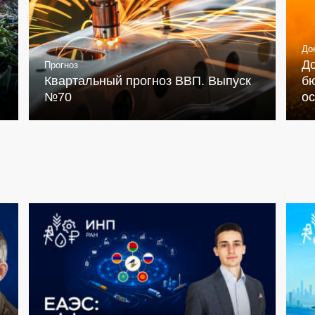
До
Д
Прогноз
Квартальный прогноз ВВП. Выпуск
бю
№70
о