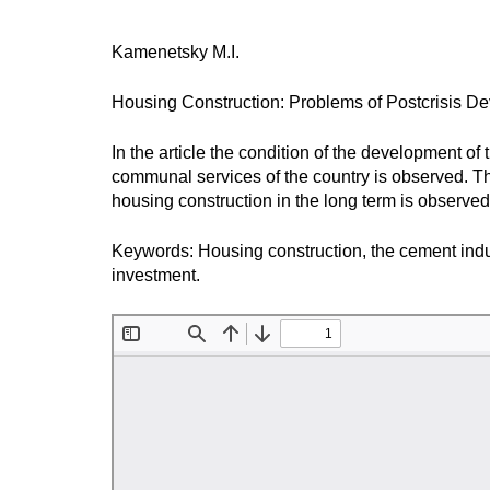
Kamenetsky M.I.
Housing Construction: Problems of Postcrisis D
In the article the condition of the development of
communal services of the country is observed. Th
housing construction in the long term is observe
Keywords: Housing construction, the cement indu
investment.