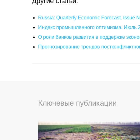
Другие статьи:
Russia: Quarterly Economic Forecast. Issue
Индекс промышленного оптимизма. Июль 
О роли банков развития в поддержке эконо
Прогнозирование трендов постконфликтног
Ключевые публикации