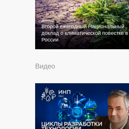
Доклад
Второй ежегодный Национальный
доклад о климатической повестке в
России
Видео