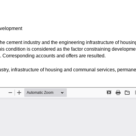
evelopment
 the cement industry and the engineering infrastructure of housi
is condition is considered as the factor constraining developme
d. Corresponding accounts and offers are resulted.
stry, infrastructure of housing and communal services, permane