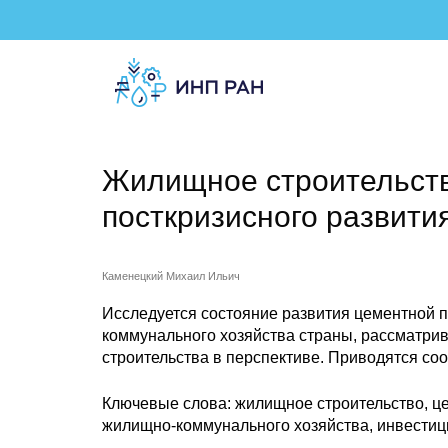
Жилищное строительст
посткризисного развити
Каменецкий Михаил Ильич
Исследуется состояние развития цементной
коммунального хозяйства страны, рассматри
строительства в перспективе. Приводятся со
Ключевые слова: жилищное строительство, ц
жилищно-коммунального хозяйства, инвестици