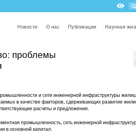
Новости
О нас
Публикации
Научная жиз
во: проблемы
я
 промышленности и сети инженерной инфраструктуры жили
ваемых в качестве факторов, сдерживающих развитие жил
ответствующие расчеты и предложения.
ементная промышленность, сеть инженерной инфраструкту
и в основной капитал.