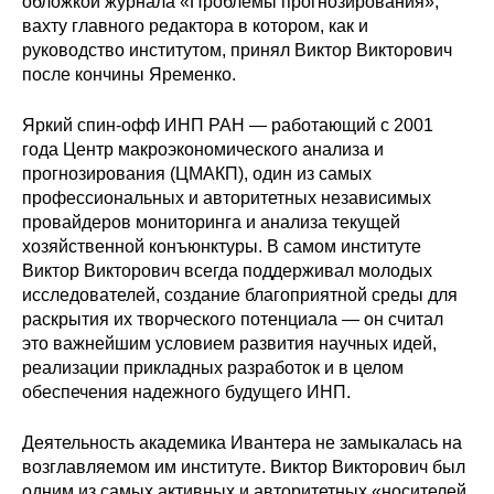
обложкой журнала «Проблемы прогнозирования»,
вахту главного редактора в котором, как и
руководство институтом, принял Виктор Викторович
после кончины Яременко.
Яркий спин-офф ИНП РАН — работающий с 2001
года Центр макроэкономического анализа и
прогнозирования (ЦМАКП), один из самых
профессиональных и авторитетных независимых
провайдеров мониторинга и анализа текущей
хозяйственной конъюнктуры. В самом институте
Виктор Викторович всегда поддерживал молодых
исследователей, создание благоприятной среды для
раскрытия их творческого потенциала — он считал
это важнейшим условием развития научных идей,
реализации прикладных разработок и в целом
обеспечения надежного будущего ИНП.
Деятельность академика Ивантера не замыкалась на
возглавляемом им институте. Виктор Викторович был
одним из самых активных и авторитетных «носителей