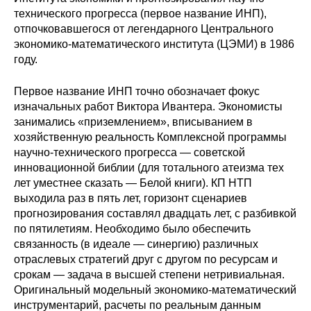
технического прогресса (первое название ИНП),
отпочковавшегося от легендарного Центрального
экономико-математического института (ЦЭМИ) в 1986
году.
Первое название ИНП точно обозначает фокус
изначальных работ Виктора Ивантера. Экономисты
занимались «приземлением», вписыванием в
хозяйственную реальность Комплексной программы
научно-технического прогресса — советской
инновационной библии (для тотального атеизма тех
лет уместнее сказать — Белой книги). КП НТП
выходила раз в пять лет, горизонт сценариев
прогнозирования составлял двадцать лет, с разбивкой
по пятилетиям. Необходимо было обеспечить
связанность (в идеале — синергию) различных
отраслевых стратегий друг с другом по ресурсам и
срокам — задача в высшей степени нетривиальная.
Оригинальный модельный экономико-математический
инструментарий, расчеты по реальным данным