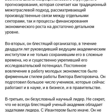
прогнозирования, которая сочетает как традиционный
межотраслевой подход, рассматривающий
производственные связи между отдельными
секторами, так и процессы финансирования
экономического роста на достаточно детальном
уровне.
Во-вторых, он блестящий организатор, в течение
двадцати лет руководивший ведущим академическим
институтом и не только сохранившим его в сложные
времена, но и существенно укрепивший его
исследовательский потенциал. Постоянное
вовлечение в работу молодых экономистов было
фирменным стилем работы Виктора Викторовича. Он
подготовил большое число учеников, которые сейчас
работают и в науке, и в бизнесе, и в правительстве.
В-третьих, он безусловный научный лидер. Не секрет,
что не всегда блестящий ученый-академик обладает
задатками лидера. С Ивантером было иначе. Он не