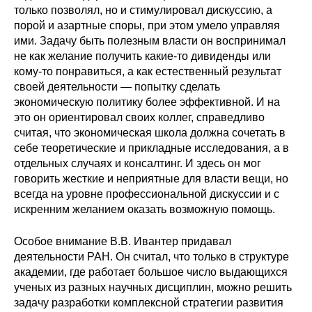
только позволял, но и стимулировал дискуссию, а
порой и азартные споры, при этом умело управляя
ими. Задачу быть полезным власти он воспринимал
не как желание получить какие-то дивиденды или
кому-то понравиться, а как естественный результат
своей деятельности — попытку сделать
экономическую политику более эффективной. И на
это он ориентировал своих коллег, справедливо
считая, что экономическая школа должна сочетать в
себе теоретические и прикладные исследования, а в
отдельных случаях и консалтинг. И здесь он мог
говорить жесткие и неприятные для власти вещи, но
всегда на уровне профессиональной дискуссии и с
искренним желанием оказать возможную помощь.
Особое внимание В.В. Ивантер придавал
деятельности РАН. Он считал, что только в структуре
академии, где работает большое число выдающихся
ученых из разных научных дисциплин, можно решить
задачу разработки комплексной стратегии развития