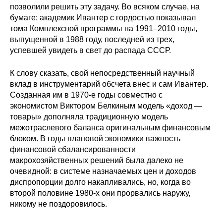
позволили решить эту задачу. Во всяком случае, на
бумаге: академик Ивантер с гордостью показывал
тома Комплексной программы на 1991–2010 годы,
выпущенной в 1988 году, последней из трех,
успевшей увидеть в свет до распада СССР.
К слову сказать, свой непосредственный научный
вклад в инструментарий обсчета внес и сам Ивантер.
Созданная им в 1970-е годы совместно с
экономистом Виктором Белкиным модель «доход —
товары» дополняла традиционную модель
межотраслевого баланса оригинальным финансовым
блоком. В годы плановой экономики важность
финансовой сбалансированности
макрохозяйственных решений была далеко не
очевидной: в системе назначаемых цен и доходов
диспропорции долго накапливались, но, когда во
второй половине 1980-х они прорвались наружу,
никому не поздоровилось.