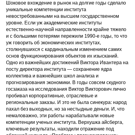
Шоковое вхождение в рынок на долгие годы сделало
уникальные компетенции института
невостребованными на высшем государственном
уровне. Если уж академические институты
естественно-научной направленности крайне тяжело
и с большими потерями пережили 1990-е годы, то что
уж говорить об экономических институтах,
столкнувшихся с кардинальным изменением самих
основ функционирования объектов их изысканий.
Одно из важнейших достижений Виктора Ивантера на
посту директора института — сохранение ядра
коллектива и важнейших школ анализа и
прогнозирования экономики. В годы совсем скудного
госзаказа на исследования Виктор Викторович лично
пробивал корпоративные, отраслевые и
региональные заказы. И это не была синекура: народ
пахал без выходных, но за нестыдные деньги. И, что
немаловажно, эти работы нарабатывали новые
компетенции ученых института. Верхушка айсберга,
ключевые результаты, находили отражение под