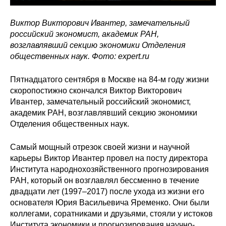
Виктор Викторович Ивантер, замечательный
российский экономист, академик РАН,
возглавлявший секцию экономики Отделения
общественных наук.
Фото: expert.ru
Пятнадцатого сентября в Москве на 84-м году жизни
скоропостижно скончался Виктор Викторович
Ивантер, замечательный российский экономист,
академик РАН, возглавлявший секцию экономики
Отделения общественных наук.
Самый мощный отрезок своей жизни и научной
карьеры Виктор Ивантер провел на посту директора
Института народнохозяйственного прогнозирования
РАН, который он возглавлял бессменно в течение
двадцати лет (1997–2017) после ухода из жизни его
основателя Юрия Васильевича Яременко. Они были
коллегами, соратниками и друзьями, стояли у истоков
Института экономики и прогнозирования научно-