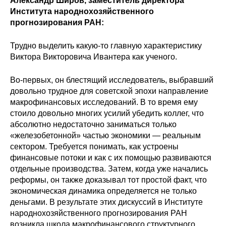
Александр Широв, заместитель директора
Института народнохозяйственного
прогнозирования РАН:
Трудно выделить какую-то главную характеристику
Виктора Викторовича Ивантера как ученого.
Во-первых, он блестящий исследователь, выбравший
довольно трудное для советской эпохи направление
макрофинансовых исследований. В то время ему
стоило довольно многих усилий убедить коллег, что
абсолютно недостаточно заниматься только
«железобетонной» частью экономики — реальным
сектором. Требуется понимать, как устроены
финансовые потоки и как с их помощью развиваются
отдельные производства. Затем, когда уже начались
реформы, он также доказывал тот простой факт, что
экономическая динамика определяется не только
деньгами. В результате этих дискуссий в Институте
народнохозяйственного прогнозирования РАН
возникла школа макрофинансового структурного