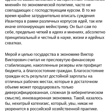
мнений» по экономической политике, часто не
совпадающих с господствующим курсом. В то же
время крайне затруднительно вписать суждения
Ивантера в рамки различных корпусов идей, так или
иначе оппонирующих мейнстриму. Он был сам по
себе, предельно четкий в идеях и мнениях, абсолютно
принципиальный и честный в науке, жизни и идейных
схватках.
Мерой и целью государства в экономике Виктор
Викторович считал не пресловутую финансовую
стабилизацию, накопленные резервы или профицит
бюджета, а благосостояние граждан. Благосостояние
граждан есть результат достойной зарплаты на
отличных рабочих местах, которые в достаточном
объеме может продуцировать только
диверсифицированная, сложная (в кибернетическом
смысле), инновационная экономика. Такой, казалось
бы, нехитрый катехизис, который, увы, никак не
укоренится в российской хозяйственной практике.