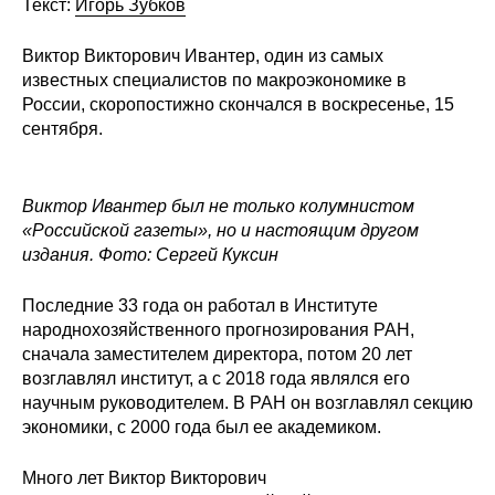
Текст:
Игорь Зубков
Материалы
Виктор Викторович Ивантер, один из самых
Конкурсы и вакансии
известных специалистов по макроэкономике в
России, скоропостижно скончался в воскресенье, 15
Контакты
сентября.
Виктор Ивантер был не только колумнистом
«Российской газеты», но и настоящим другом
издания.
Фото: Сергей Куксин
Последние 33 года он работал в Институте
народнохозяйственного прогнозирования РАН,
сначала заместителем директора, потом 20 лет
возглавлял институт, а с 2018 года являлся его
научным руководителем. В РАН он возглавлял секцию
экономики, с 2000 года был ее академиком.
Много лет Виктор Викторович