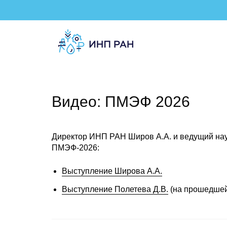
Видео: ПМЭФ 2026
Директор ИНП РАН Широв А.А. и ведущий нау
ПМЭФ-2026:
Выступление Широва А.А.
Выступление Полетева Д.В.
(на прошедшей