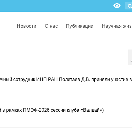
Новости
О нас
Публикации
Научная жиз
чный сотрудник ИНП РАН Полетаев Д.В. приняли участие в
 в рамках ПМЭФ-2026 сессии клуба «Валдай»)