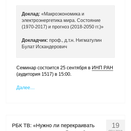
Доклад:
«Макроэкономика и
электроэнергетика мира. Состояние
(1970-2017) и прогноз (2018-2050 гг.)»
Докладчик:
проф., д.т.н. Нигматулин
Булат Искандерович
Семинар состоится 25 сентября в
ИНП РАН
(аудитория 1517) в 15:00.
Далее…
19
РБК ТВ: «Нужно ли перекраивать