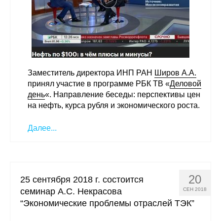
Материалы
Конкурсы и вакансии
Контакты
Заместитель директора ИНП РАН
Широв А.А.
принял участие в программе РБК ТВ «
Деловой
день
«. Направление беседы: перспективы цен
на нефть, курса рубля и экономического роста.
Далее...
20
25 сентября 2018 г. состоится
семинар А.С. Некрасова
СЕН 2018
“Экономические проблемы отраслей ТЭК”