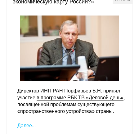
экономическую карту России?»
СЕН 2018
Директор ИНП РАН
Порфирьев Б.Н.
принял
участие
в программе РБК ТВ «Деловой день»
,
посвященной проблемам существующего
«пространственного устройства» страны.
Далее...