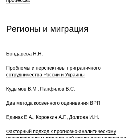
процессах
Регионы и миграция
Бондарева Н.Н.
Проблемы и перспективы приграничного
сотрудничества России и Украины
Кудымов В.М., Панфилов В.С.
Два метода косвенного оценивания ВРП
Единак Е.А., Коровкин А.Г., Долгова И.Н.
Факторный подход к прогнозно-аналитическому