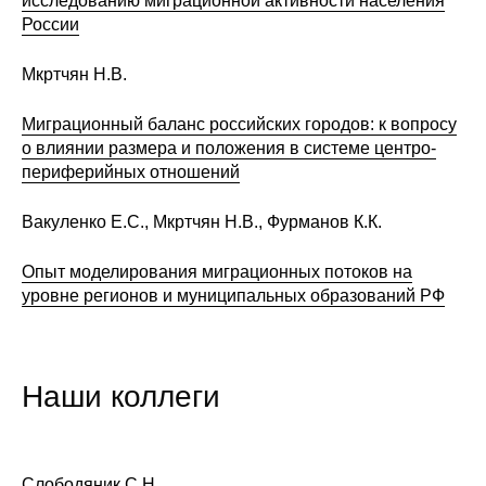
исследованию миграционной активности населения
России
Мкртчян Н.В.
Миграционный баланс российских городов: к вопросу
о влиянии размера и положения в системе центро-
периферийных отношений
Вакуленко Е.С., Мкртчян Н.В., Фурманов К.К.
Опыт моделирования миграционных потоков на
уровне регионов и муниципальных образований РФ
Наши коллеги
Слободяник С.Н.