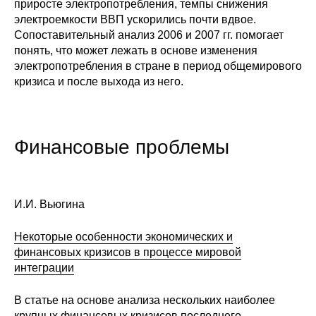
приросте электропотребления, темпы снижения
Материалы
электроемкости ВВП ускорились почти вдвое.
Сопоставительный анализ 2006 и 2007 гг. помогает
Конкурсы и вакансии
понять, что может лежать в основе изменения
электропотребления в стране в период общемирового
Контакты
кризиса и после выхода из него.
Финансовые проблемы
И.И. Вьюгина
Некоторые особенности экономических и
финансовых кризисов в процессе мировой
интеграции
В статье на основе анализа нескольких наиболее
крупных финансовых кризисов последнего