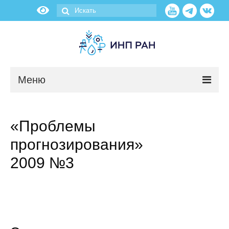
Меню
Новости
«Проблемы
О нас
прогнозирования»
Об институте
2009 №3
Научные подразделения
Администрация