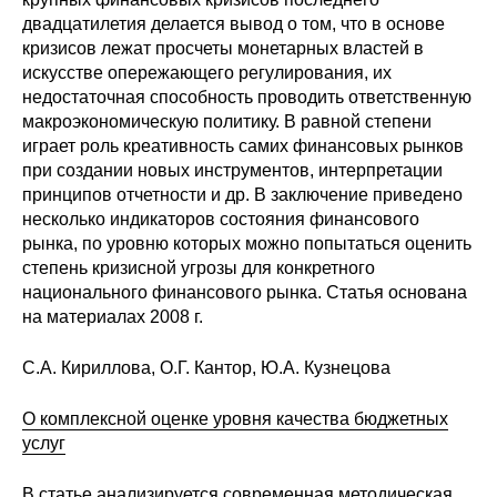
двадцатилетия делается вывод о том, что в основе
кризисов лежат просчеты монетарных властей в
искусстве опережающего регулирования, их
недостаточная способность проводить ответственную
макроэкономическую политику. В равной степени
играет роль креативность самих финансовых рынков
при создании новых инструментов, интерпретации
принципов отчетности и др. В заключение приведено
несколько индикаторов состояния финансового
рынка, по уровню которых можно попытаться оценить
степень кризисной угрозы для конкретного
национального финансового рынка. Статья основана
на материалах 2008 г.
С.А. Кириллова, О.Г. Кантор, Ю.А. Кузнецова
О комплексной оценке уровня качества бюджетных
услуг
В статье анализируется современная методическая