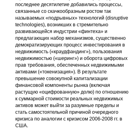
последнее десятилетие добавились процессы,
связанные со скачкообразным ростом так
называемых «подрывных» технологий (disruptive
technologies), возникших в стремительно
развивающейся индустрии «финтеха» и
предлагающих набор механизмов, существенно
демократизирующих процесс инвестирования в
недвижимость («краудфандинг»), пользования
недвижимостью («шеринг») и оборота цифровых
прав требования, обеспеченных недвижимыми
активами («токенизация»). В результате
превышение совокупной капитализации
финансовой компоненты рынка (включая
растущую «оцифрованную» долю) по отношению
к суммарной стоимости реальных недвижимых
активов может выйти за разумные пределы и
стать самостоятельной причиной очередного
кризиса по аналогии с кризисом 2006-2008 гг. в
США.