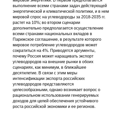
мировой энергетики. В первом предполагается
выполнение всеми странами задач действующей
энергетической и климатической политики, и в нем
мировой спрос на углеводороды за 2018-2035 гг.
растет на 10%; во втором сценарии
дополнительно предполагается осуществление
всеми странами национальных вкладов в
Парижское соглашение, в результате которого
мировое потребление углеводородов может
сократиться на 4%. Приводятся аргументы,
почему Россия может наращивать экспорт
углеводородов на внешние рынки в обоих
сценариях, как минимум, в ближайшее
десятилетие. В связи с этим меры
интенсификации экспорта российских
углеводородов представляются
целесообразными, однако возникает вопрос о
рациональном использовании генерируемых
доходов для целей обеспечения устойчивого
роста российской экономики и ее регионов.