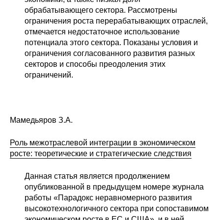
обрабатывающего сектора. Рассмотрены
ограничения роста перерабатывающих отраслей,
отмечается недостаточное использование
потенциала этого сектора. Показаны условия и
ограничения согласованного развития разных
секторов и способы преодоления этих
ограничений.
Мамедьяров З.А.
Роль межотраслевой интеграции в экономическом
росте: теоретические и стратегические следствия
Данная статья является продолжением
опубликованной в предыдущем номере журнала
работы «Парадокс неравномерного развития
высокотехнологичного сектора при сопоставимом
экономическом росте в ЕС и США», и в ней