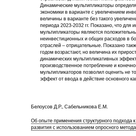
Динамические мультипликаторы определя
экономики в варианте с увеличением инв
величины в варианте без такого увеличен
периода 2023-2032 гг. Показано, что для
мультипликаторы являются положительным
неинвестиционных и общих расходов в б
отраслей – отрицательные. Показано так
годом возрастают, но величина их приро
динамических мультипликативных эффект
производственное потребление и конечно
мультипликаторов позволил оценить не т
эффект от ввода в действие основного кап
Белоусов Д.Р., Сабельникова Е.М.
Об опыте применения структурного подхода 
развития с использованием опросного метода