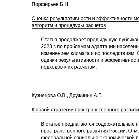
Порфирьев Б.Н.
Оценка результативности и эффективности ме
алгоритм и процедуры расчетов
Статья продолжает предыдущую публикац
2023 г. по проблемам адаптации населен
изменением климата и их последствиям.
оценки результативности и эффективнос
подходов к их расчетам.
Кузнецова О.В., Дружинин А.Г.
К новой стратегии пространственного развит
В статье предлагаются содержательные 
пространственного развития России. Отм
федеральной социально-экономической по