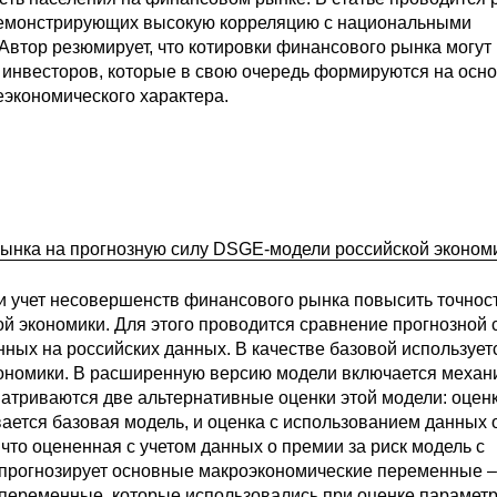
демонстрирующих высокую корреляцию с национальными
втор резюмирует, что котировки финансового рынка могут
 инвесторов, которые в свою очередь формируются на осн
еэкономического характера.
ынка на прогнозную силу DSGE-модели российской эконом
ли учет несовершенств финансового рынка повысить точнос
 экономики. Для этого проводится сравнение прогнозной 
ных на российских данных. В качестве базовой использует
кономики. В расширенную версию модели включается механ
атриваются две альтернативные оценки этой модели: оцен
ается базовая модель, и оценка с использованием данных 
что оцененная с учетом данных о премии за риск модель с
прогнозирует основные макроэкономические переменные –
 переменные, которые использовались при оценке парамет