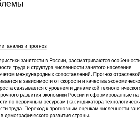
блемы
и: анализ и прогноз
еристики занятости в России, рассматриваются особенности
сти труда и структура численности занятого населения
 учетом международных сопоставлений. Прогноз отраслево
вается в зависимости от скорости и качества экономическо
 роста связывается с уровнем и динамикой технологическог
рочного развития экономики России и сформированные на
сти по первичным ресурсам (как индикатора технологическ
сти труда. Переход к прогнозным оценкам численности зан
ив демографического развития страны.