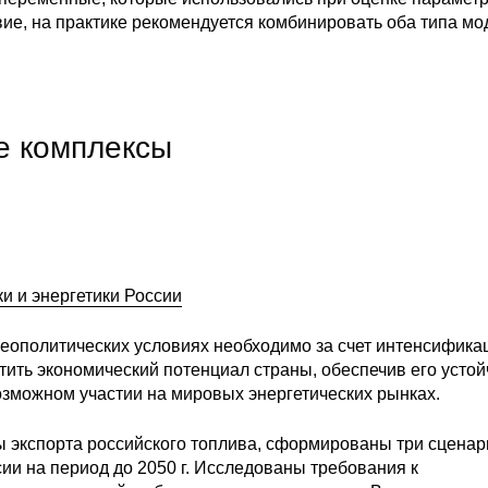
вие, на практике рекомендуется комбинировать оба типа мо
е комплексы
и и энергетики России
геополитических условиях необходимо за счет интенсифика
тить экономический потенциал страны, обеспечив его усто
озможном участии на мировых энергетических рынках.
 экспорта российского топлива, сформированы три сценар
ии на период до 2050 г. Исследованы требования к