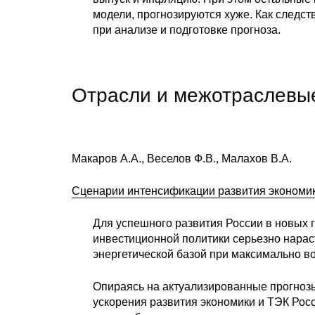
модели, прогнозируются хуже. Как следст
при анализе и подготовке прогноза.
Отрасли и межотраслевы
Макаров А.А., Веселов Ф.В., Малахов В.А.
Сценарии интенсификации развития экономик
Для успешного развития России в новых 
инвестиционной политики серьезно нарас
энергетической базой при максимально в
Опираясь на актуализированные прогнозы
ускорения развития экономики и ТЭК Росс