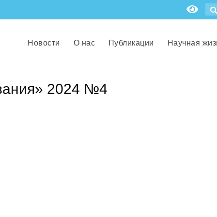
Новости
О нас
Публикации
Научная жиз
вания» 2024 №4