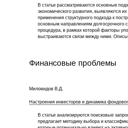
В статье рассматриваются основные подх
экономического развития, выявляются их
применения структурного подхода к пост
основным направлениям долгосрочного с
процедура, в рамках которой факторы уп
выстраиваются связи между ними. Описы
Финансовые проблемы
Миловидов В.Д.
Настроения инвесторов и динамика фондового
В статье анализируются поисковые запро
предлагает методику выбора и классифик
которые потенциально влияют на активно