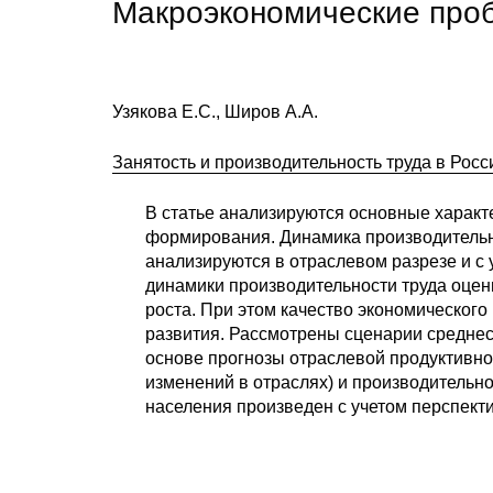
Макроэкономические про
Узякова Е.С., Широв А.А.
Занятость и производительность труда в Росси
В статье анализируются основные характ
формирования. Динамика производительно
анализируются в отраслевом разрезе и с
динамики производительности труда оцени
роста. При этом качество экономического
развития. Рассмотрены сценарии среднес
основе прогнозы отраслевой продуктивно
изменений в отраслях) и производительно
населения произведен с учетом перспект