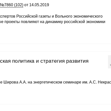
 №7860 (102)
от 14.05.2019
кспертов Российской газеты и Вольного экономического
ые проекты повлияют на динамику российской экономики
ская политика и стратегия развития
 Широва А.А. на энергетическом семинаре им. А.С. Некра