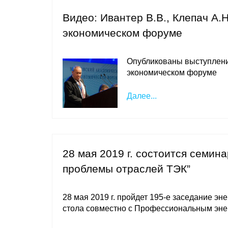
Видео: Ивантер В.В., Клепач А.
экономическом форуме
Опубликованы выступления
экономическом форуме
Далее...
28 мая 2019 г. состоится семин
проблемы отраслей ТЭК”
28 мая 2019 г. пройдет 195-е заседание э
стола совместно с Профессиональным эне