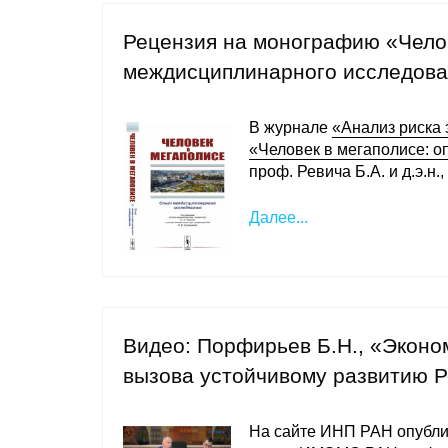
Рецензия на монографию «Челов
междисциплинарного исследов
В журнале
«Анализ риска 
«Человек в мегаполисе: 
проф. Ревича Б.А. и д.э.н.
Далее...
Видео: Порфирьев Б.Н., «Эконо
вызова устойчивому развитию 
На сайте ИНП РАН опубли