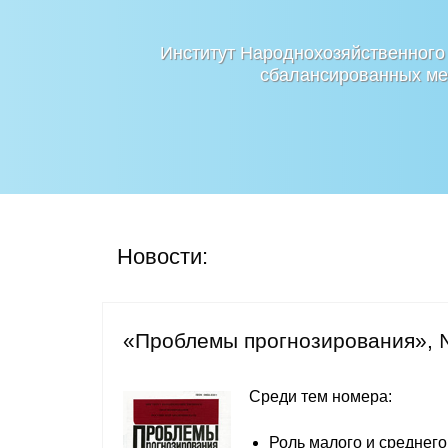
Институт Народнохозяйственного
сбалансированных мер
Новости:
«Проблемы прогнозирования», 
Среди тем номера:
Роль малого и среднего