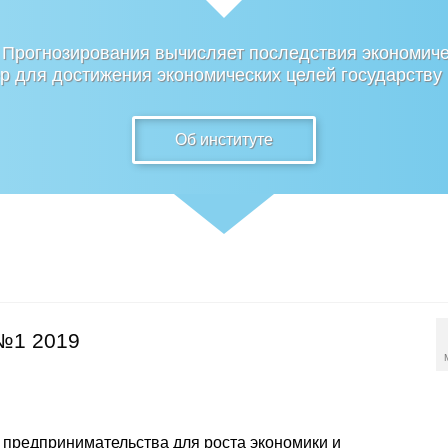
 Прогнозирования вычисляет последствия экономиче
 для достижения экономических целей государству
Об институте
№1 2019
 предпринимательства для роста экономики и