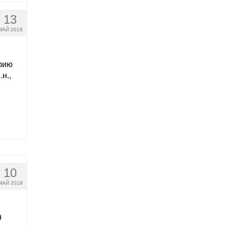
13
МАЙ 2019
фию
н.,
10
МАЙ 2019
9