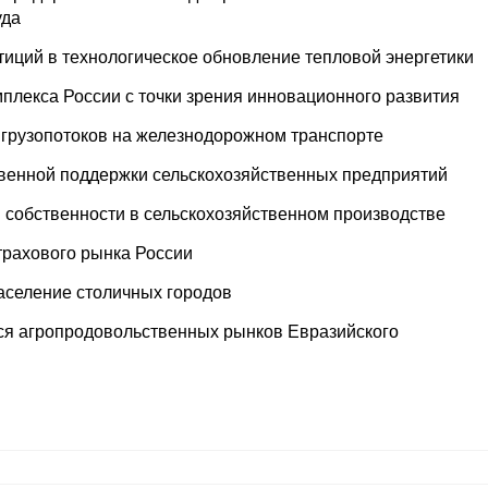
уда
иций в технологическое обновление тепловой энергетики
плекса России с точки зрения инновационного развития
 грузопотоков на железнодорожном транспорте
венной поддержки сельскохозяйственных предприятий
 собственности в сельскохозяйственном производстве
трахового рынка России
аселение столичных городов
я агропродовольственных рынков Евразийского