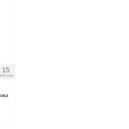
15
МАЙ 2019
сова