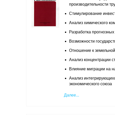
производительности тр
Стимулирование инвест
Анализ химического ком
Разработка прогнозных
Возможности государст
Отношение к земельной
Анализ концентрации с
Влияние миграции на н
Анализ интегрирующихс
экономического союза
Далее...