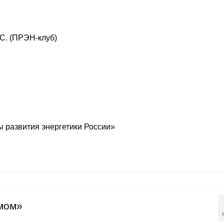
.С. (ПРЭН-клуб)
 развития энергетики России»
умом»