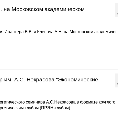
Н. на Московском академическом
 Ивантера В.В. и Клепача А.Н. на Московском академичес
ар им. А.С. Некрасова “Экономические
нергетического семинара А.С.Некрасова в формате круглого
ргетическим клубом (ПРЭН-клубом).