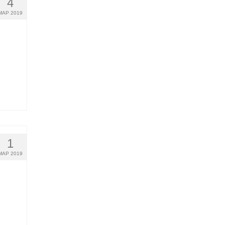
4
МАР 2019
1
МАР 2019