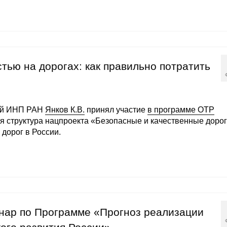
тью на дорогах: как правильно потратить
ей ИНП РАН
Янков К.В.
принял участие
в программе ОТР
я структура нацпроекта «Безопасные и качественные дорог
дорог в России.
минар по Программе «Прогноз реализации