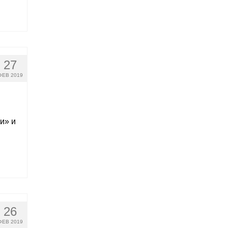
27
ФЕВ 2019
и» и
26
ФЕВ 2019