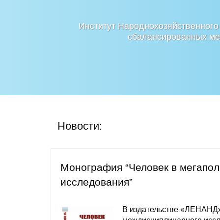
Институт Народнохозяйственного
сбалансированных мер
Новости:
Монография “Человек в мегапо
исследования”
В издательстве «ЛЕНАНД»