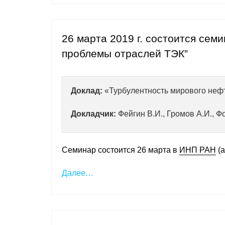
26 марта 2019 г. состоится сем
проблемы отраслей ТЭК”
Доклад:
«Турбулентность мирового неф
Докладчик:
Фейгин В.И., Громов А.И., 
Семинар состоится 26 марта в
ИНП РАН
(а
Далее…