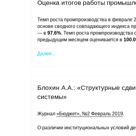
Оценка итогов работы промышл
Темп роста промпроизводства в феврале 20
основе сводного совпадающего индекса п
— в
97.6%
. Темп роста промпроизводства с
предыдущим месяцем оценивается в
100.
Далее...
Блохин А.А.: «Структурные сдв
системы»
Журнал
«Бюджет», №2 Февраль 2019
.
О различии институциональных условий де