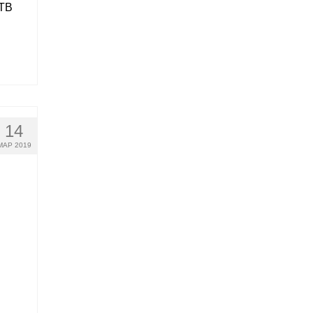
 ТВ
14
МАР 2019