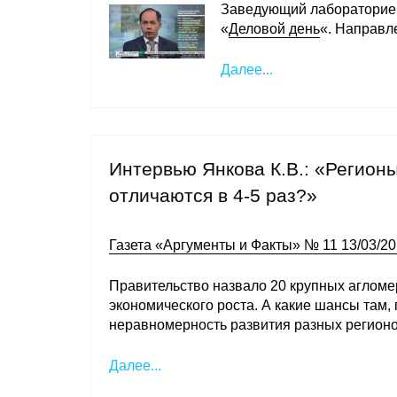
Заведующий лаборатори
«
Деловой день
«. Направл
Далее...
Интервью Янкова К.В.: «Регион
отличаются в 4-5 раз?»
Газета «Аргументы и Факты» № 11 13/03/2
Правительство назвало 20 крупных агломе
экономического роста. А какие шансы там,
неравномерность развития разных регион
Далее...