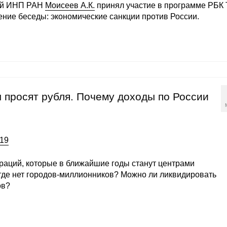
ей ИНП РАН
Моисеев А.К.
принял участие в программе РБК
ение беседы: экономические санкции против России.
ы просят рубля. Почему доходы по России
019
раций, которые в ближайшие годы станут центрами
 где нет городов-миллионников? Можно ли ликвидировать
ов?