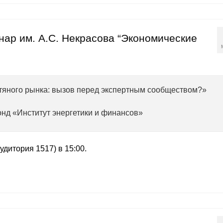
инар им. А.С. Некрасова “Экономические
тяного рынка: вызов перед экспертным сообществом?»
Фонд «Институт энергетики и финансов»
удитория 1517) в 15:00.