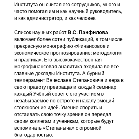
Института он считал его сотрудников, много и
часто помогал им и как научный руководитель,
и как администратор, и как человек.
Список научных работ
В.С. Панфилова
включает более сотни публикаций, в том числе
прекрасную монографию «Финансовое и
экономическое прогнозирование: методология
и практика». Его высококачественная
макрофинансовая аналитика входила во все
главные доклады Института. А бурный
темперамент Вячеслава Степановича и вера в
свою правоту превращали каждый семинар,
каждый Учёный совет с его участием в
незабываемое по остроте и накалу эмоций
столкновение идей. Умение спорить и
отстаивать свою точку зрения он передал
своим коллегам и ученикам, которые будут
вспоминать «Степаныча» с огромной
благодарностью.