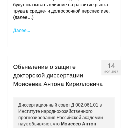
Материалы
будут оказывать влияние на развитие рынка
труда в средне- и долгосрочной перспективе.
(далее…)
Конкурсы и вакансии
Далее...
Контакты
14
Объявление о защите
ИЮЛ 2017
докторской диссертации
Моисеева Антона Кирилловича
Диссертационный совет Д 002.061.01 в
Институте народнохозяйственного
прогнозирования Российской академии
наук объявляет, что
Моисеев Антон