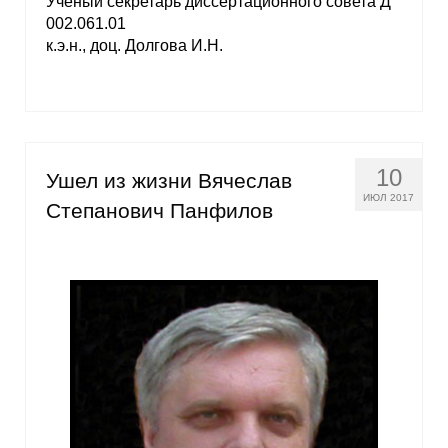
Ученый секретарь диссертационного совета Д
002.061.01
к.э.н., доц. Долгова И.Н.
10
Ушел из жизни Вячеслав
ИЮЛ 2017
Степанович Панфилов