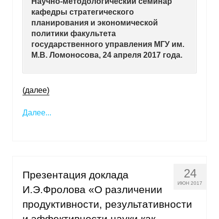
Научно-методологический семинар
кафедры стратегического
планирования и экономической
политики факультета
государственного управления МГУ им.
М.В. Ломоносова, 24 апреля 2017 года.
(далее)
Далее...
24
Презентация доклада
ИЮН 2017
И.Э.Фролова «О различении
продуктивности, результативности
и эффективности науки как