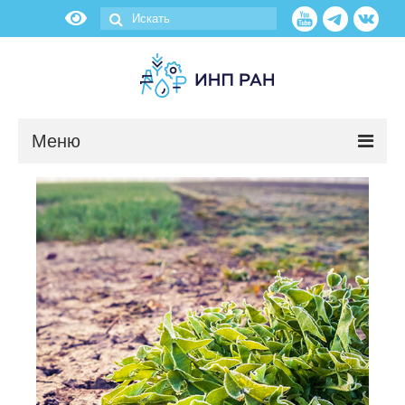
Меню
Новости
О нас
Об институте
Научные подразделения
Администрация