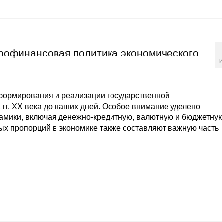
рофинансовая политика экономического
И
ормирования и реализации государственной
 гг. ХХ века до наших дней. Особое внимание уделено
мики, включая денежно-кредитную, валютную и бюджетну
ых пропорций в экономике также составляют важную часть