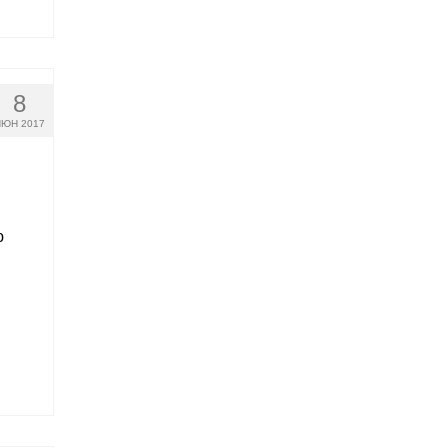
8
ЮН 2017
ю