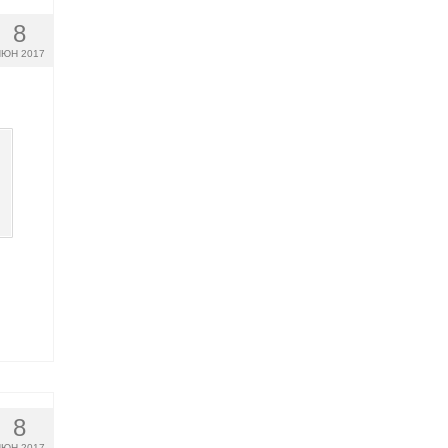
8
ЮН 2017
8
ЮН 2017