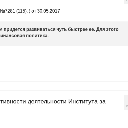
№7281 (115), )
от 30.05.2017
м придется развиваться чуть быстрее ее. Для этого
инансовая политика.
тивности деятельности Института за
И