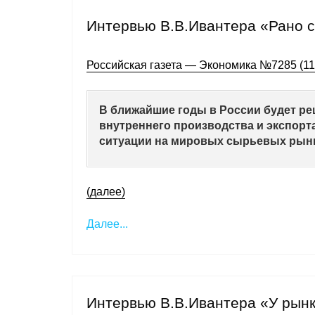
Интервью В.В.Ивантера «Рано с
Российская газета — Экономика №7285 (119
В ближайшие годы в России будет р
внутреннего производства и экспорта
ситуации на мировых сырьевых рынк
(далее)
Далее...
Интервью В.В.Ивантера «У рынк