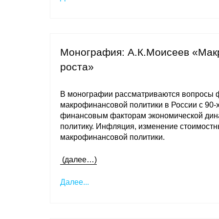
Монография: А.К.Моисеев «Мак
роста»
В монографии рассматриваются вопросы ф
макрофинансовой политики в России с 90-х
финансовым факторам экономической дина
политику. Инфляция, изменение стоимостн
макрофинансовой политики.
(далее…)
Далее...