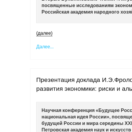
посвященные исследованиям экономи
Российская академия народного хозяй
(далее)
Далее...
Презентация доклада И.Э.Фрол
развития экономики: риски и ал
Научная конференция «Будущее Росси
национальная идея России», посвяще
будущей России и мира середины XXI
Петровская академия наук и искусств 