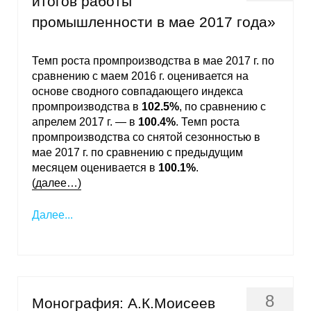
итогов работы
Материалы
промышленности в мае 2017 года»
Конкурсы и вакансии
Темп роста промпроизводства в мае 2017 г. по
сравнению с маем 2016 г. оценивается на
Контакты
основе сводного совпадающего индекса
промпроизводства в
102.5%
, по сравнению с
апрелем 2017 г. — в
100.4%
. Темп роста
промпроизводства со снятой сезонностью в
мае 2017 г. по сравнению с предыдущим
месяцем оценивается в
100.1%
.
(далее…)
Далее...
8
Монография: А.К.Моисеев