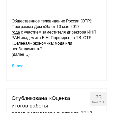
Общественное телевидение России (ОТР):
Программа
Дом «Э» от 13 мая 2017
года
с участием заместителя директора ИНП
РАН академика Б.Н. Порфирьева ТВ: ОТР —
«Зеленая» экономика: мода или
необходимость?
(далее…)
Далее...
23
Опубликована «Оценка
МАЙ 2017
итогов работы