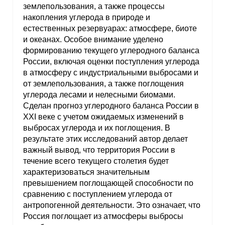
землепользования, а также процессы
накопления углерода в природе и
естественных резервуарах: атмосфере, биоте
и океанах. Особое внимание уделено
формированию текущего углеродного баланса
России, включая оценки поступления углерода
в атмосферу с индустриальными выбросами и
от землепользования, а также поглощения
углерода лесами и нелесными биомами.
Сделан прогноз углеродного баланса России в
XXI веке с учетом ожидаемых изменений в
выбросах углерода и их поглощения. В
результате этих исследований автор делает
важный вывод, что территория России в
течение всего текущего столетия будет
характеризоваться значительным
превышением поглощающей способности по
сравнению с поступлением углерода от
антропогенной деятельности. Это означает, что
Россия поглощает из атмосферы выбросы