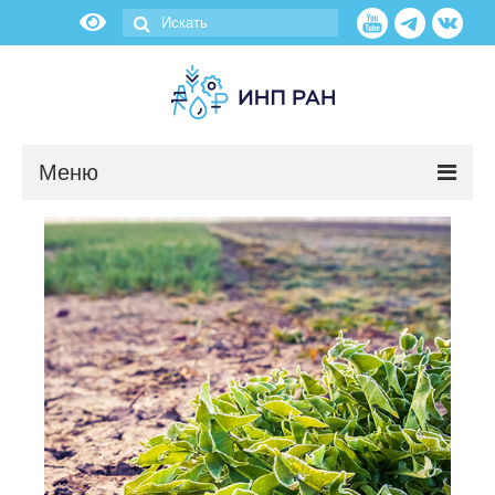
Меню
Новости
О нас
Об институте
Научные подразделения
Администрация