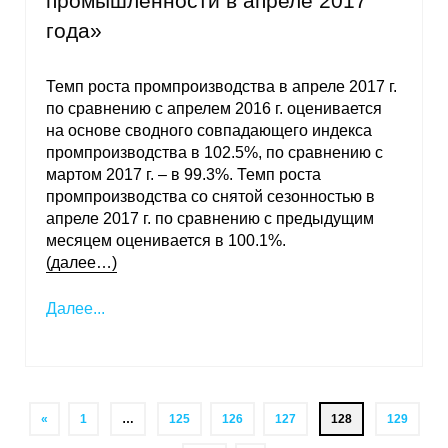
промышленности в апреле 2017
года»
Темп роста промпроизводства в апреле 2017 г.
по сравнению с апрелем 2016 г. оценивается
на основе сводного совпадающего индекса
промпроизводства в 102.5%, по сравнению с
мартом 2017 г. – в 99.3%. Темп роста
промпроизводства со снятой сезонностью в
апреле 2017 г. по сравнению с предыдущим
месяцем оценивается в 100.1%.
(далее…)
Далее...
«
1
…
125
126
127
128
129