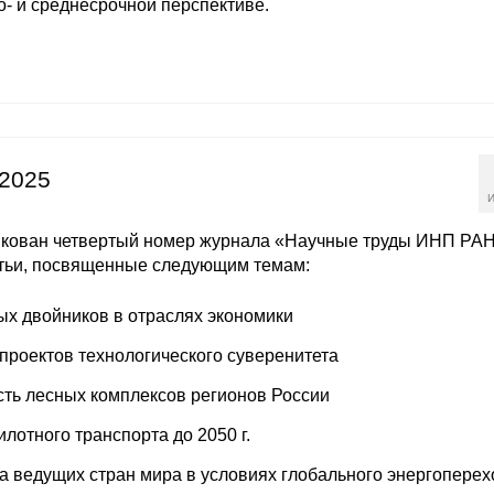
о- и среднесрочной перспективе.
2025
И
кован четвертый номер журнала «Научные труды ИНП РАН
атьи, посвященные следующим темам:
х двойников в отраслях экономики
проектов технологического суверенитета
ть лесных комплексов регионов России
лотного транспорта до 2050 г.
а ведущих стран мира в условиях глобального энергоперех