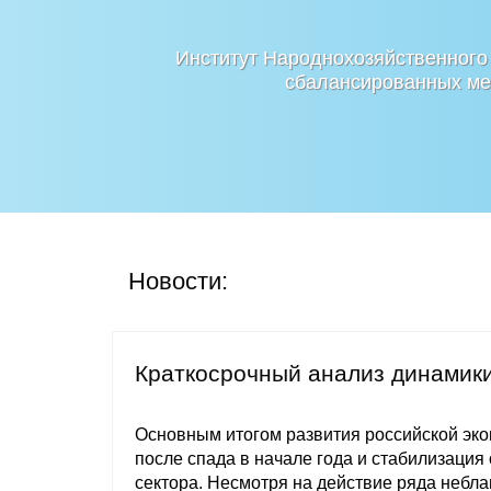
Институт Народнохозяйственного
сбалансированных мер
Новости:
Краткосрочный анализ динамики
Основным итогом развития российской эконо
после спада в начале года и стабилизация
сектора. Несмотря на действие ряда небла