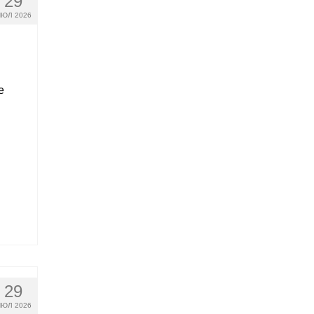
29
ЮЛ 2026
е
29
ЮЛ 2026