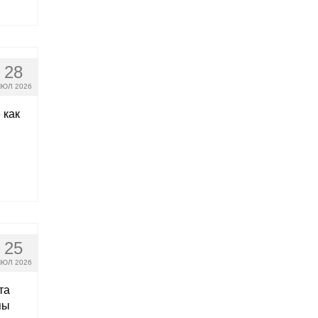
28
ЮЛ 2026
 как
25
ЮЛ 2026
та
пы