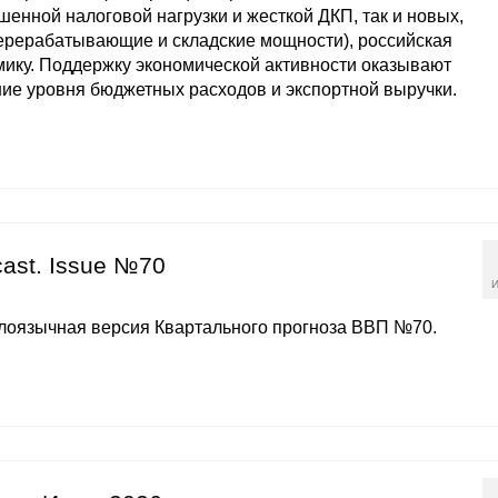
нной налоговой нагрузки и жесткой ДКП, так и новых,
ерерабатывающие и складские мощности), российская
ику. Поддержку экономической активности оказывают
ние уровня бюджетных расходов и экспортной выручки.
cast. Issue №70
И
глоязычная версия Квартального прогноза ВВП №70.