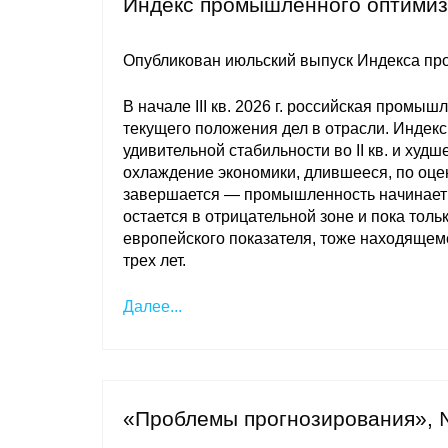
Индекс промышленного оптимиз
Опубликован июльский выпуск Индекса п
В начале III кв. 2026 г. российская пром
текущего положения дел в отрасли. Индек
удивительной стабильности во II кв. и худш
охлаждение экономики, длившееся, по оценк
завершается — промышленность начинает 
остается в отрицательной зоне и пока толь
европейского показателя, тоже находящем
трех лет.
Далее...
«Проблемы прогнозирования», 