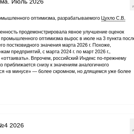
ма. Июль 2026
И
ромышленного оптимизма, разрабатываемого
Цухло С.В.
ышленность продемонстрировала явное улучшение оценок
с промышленного оптимизма вырос в июле на 3 пункта посл
его постковидного значения марта 2026 г. Похоже,
ам предприятий, с марта 2024 г. по март 2026 г.,
«оттаивать». Впрочем, российский Индекс по-прежнему
ко приближается снизу к значениям аналогичного
ся «в минусе» — более скромном, но длящемся уже более
№4 2026
И