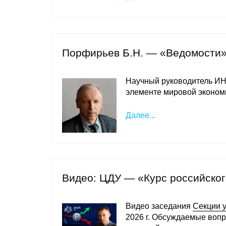
Порфирьев Б.Н. — «Ведомости»
Научный руководитель И
элементе мировой экономи
Далее...
Видео: ЦДУ — «Курс российског
Видео заседания
Секции 
2026 г. Обсуждаемые воп