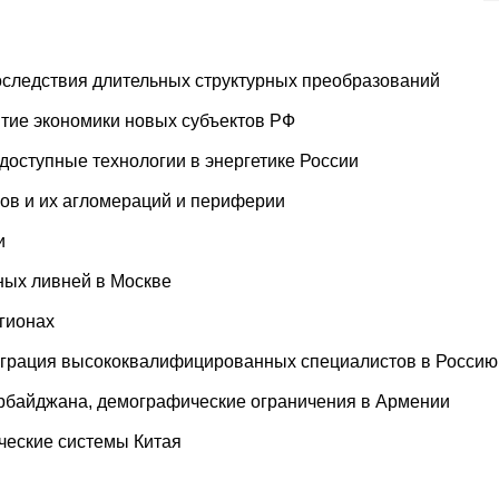
следствия длительных структурных преобразований
тие экономики новых субъектов РФ
доступные технологии в энергетике России
нов и их агломераций и периферии
и
ных ливней в Москве
гионах
играция высококвалифицированных специалистов в Россию
рбайджана, демографические ограничения в Армении
ческие системы Китая