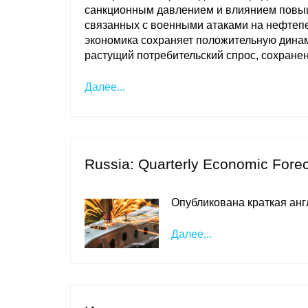
санкционным давлением и влиянием повыше
связанных с военными атаками на нефтеп
экономика сохраняет положительную динам
растущий потребительский спрос, сохране
Далее...
Russia: Quarterly Economic Fore
Опубликована краткая ан
Далее...