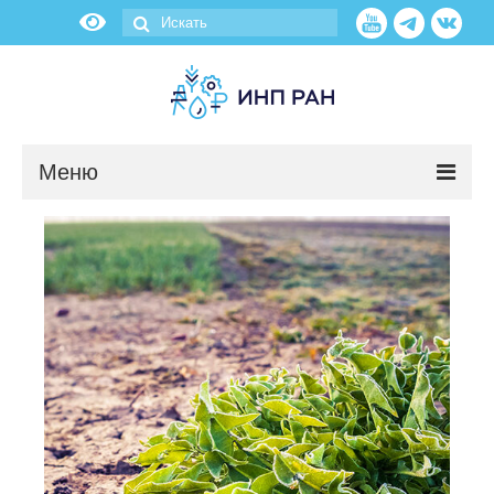
Меню
Новости
О нас
Об институте
Научные подразделения
Администрация