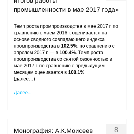
итогов работы
Материалы
промышленности в мае 2017 года»
Конкурсы и вакансии
Темп роста промпроизводства в мае 2017 г. по
сравнению с маем 2016 г. оценивается на
Контакты
основе сводного совпадающего индекса
промпроизводства в
102.5%
, по сравнению с
апрелем 2017 г. — в
100.4%
. Темп роста
промпроизводства со снятой сезонностью в
мае 2017 г. по сравнению с предыдущим
месяцем оценивается в
100.1%
.
(далее…)
Далее...
8
Монография: А.К.Моисеев