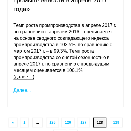
промышленности в апреле 2017
года»
Темп роста промпроизводства в апреле 2017 г.
по сравнению с апрелем 2016 г. оценивается
на основе сводного совпадающего индекса
промпроизводства в 102.5%, по сравнению с
мартом 2017 г. – в 99.3%. Темп роста
промпроизводства со снятой сезонностью в
апреле 2017 г. по сравнению с предыдущим
месяцем оценивается в 100.1%.
(далее…)
Далее...
«
1
…
125
126
127
128
129