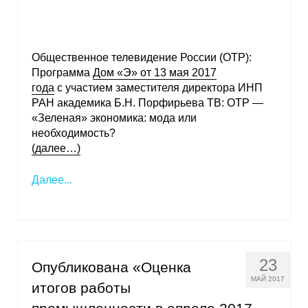
Общественное телевидение России (ОТР):
Программа
Дом «Э» от 13 мая 2017
года
с участием заместителя директора ИНП
РАН академика Б.Н. Порфирьева ТВ: ОТР —
«Зеленая» экономика: мода или
необходимость?
(далее…)
Далее...
23
Опубликована «Оценка
МАЙ 2017
итогов работы