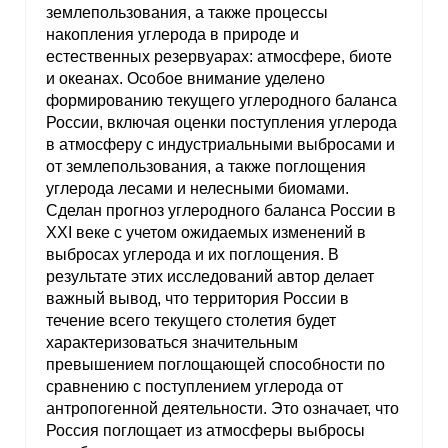
землепользования, а также процессы
накопления углерода в природе и
естественных резервуарах: атмосфере, биоте
и океанах. Особое внимание уделено
формированию текущего углеродного баланса
России, включая оценки поступления углерода
в атмосферу с индустриальными выбросами и
от землепользования, а также поглощения
углерода лесами и нелесными биомами.
Сделан прогноз углеродного баланса России в
XXI веке с учетом ожидаемых изменений в
выбросах углерода и их поглощения. В
результате этих исследований автор делает
важный вывод, что территория России в
течение всего текущего столетия будет
характеризоваться значительным
превышением поглощающей способности по
сравнению с поступлением углерода от
антропогенной деятельности. Это означает, что
Россия поглощает из атмосферы выбросы