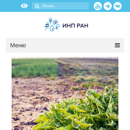
Меню
Новости
О нас
Об институте
Научные подразделения
Администрация