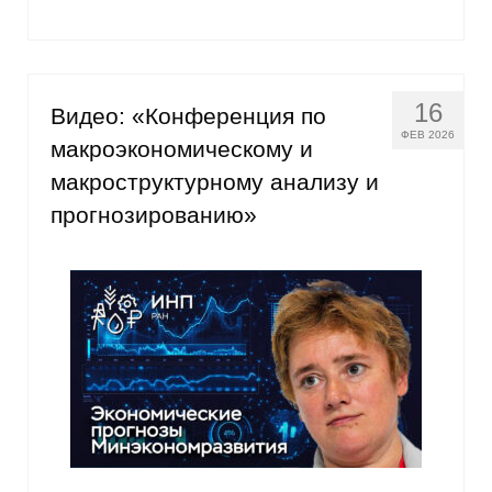
Материалы
Конкурсы и вакансии
16
Видео: «Конференция по
Контакты
ФЕВ 2026
макроэкономическому и
макроструктурному анализу и
прогнозированию»