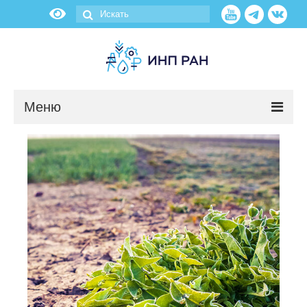
Меню
Новости
О нас
Об институте
Научные подразделения
Администрация