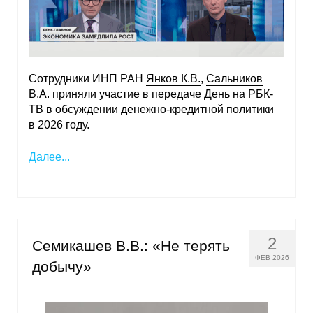
Сотрудники ИНП РАН
Янков К.В.
,
Сальников
В.А.
приняли участие в передаче День на РБК-
ТВ в обсуждении денежно-кредитной политики
в 2026 году.
Далее...
2
Семикашев В.В.: «Не терять
ФЕВ 2026
добычу»