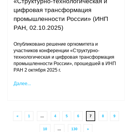
«Структурно-технологическая и
цифровая трансформация
промышленности России» (ИНП
РАН, 02.10.2025)
Опубликовано решение оргкомитета и
участников конференции «Структурно-
технологическая и цифровая трансформация
промышленности России», прошедшей в ИНП
РАН 2 октября 2025 г.
Далее...
«
1
…
4
5
6
7
8
9
10
…
130
»