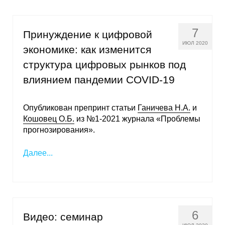
7
Принуждение к цифровой
ИЮЛ 2020
экономике: как изменится
структура цифровых рынков под
влиянием пандемии COVID-19
Опубликован препринт статьи
Ганичева Н.А.
и
Кошовец О.Б.
из №1-2021 журнала «Проблемы
прогнозирования».
Далее...
6
Видео: семинар