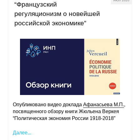
ИЮЛ 2020
“Французский
регуляционизм о новейшей
российской экономике”
Опубликовано видео доклада
Афанасьева М.П.
,
посвященного обзору книги Жюльена Веркея
“Политическая экономия России 1918-2018”
Далее...