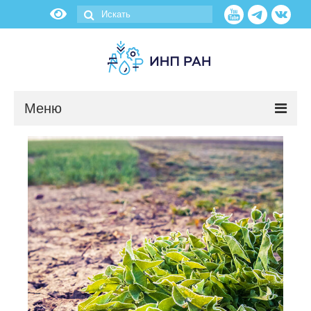
Меню
Новости
О нас
Об институте
Научные подразделения
Администрация