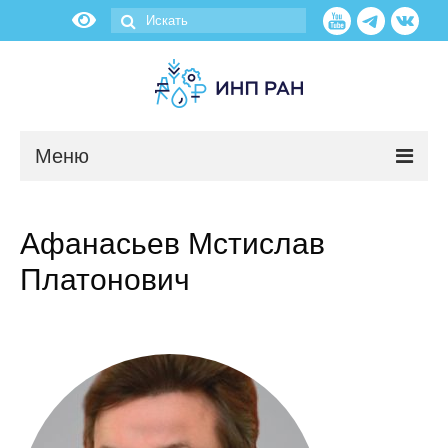
Меню
Новости
Афанасьев Мстислав
О нас
Платонович
Об институте
Научные подразделения
Администрация