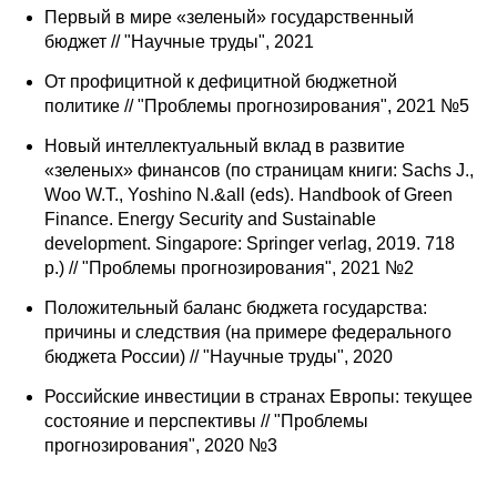
Первый в мире «зеленый» государственный
Материалы
бюджет // "Научные труды", 2021
Конкурсы и вакансии
От профицитной к дефицитной бюджетной
политике // "Проблемы прогнозирования", 2021 №5
Контакты
Новый интеллектуальный вклад в развитие
«зеленых» финансов (по страницам книги: Sachs J.,
Woo W.T., Yoshino N.&all (eds). Handbook of Green
Finance. Energy Security and Sustainable
development. Singapore: Springer verlag, 2019. 718
p.) // "Проблемы прогнозирования", 2021 №2
Положительный баланс бюджета государства:
причины и следствия (на примере федерального
бюджета России) // "Научные труды", 2020
Российские инвестиции в странах Европы: текущее
состояние и перспективы // "Проблемы
прогнозирования", 2020 №3