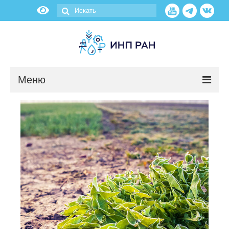
Меню
Новости
О нас
Об институте
Научные подразделения
Администрация