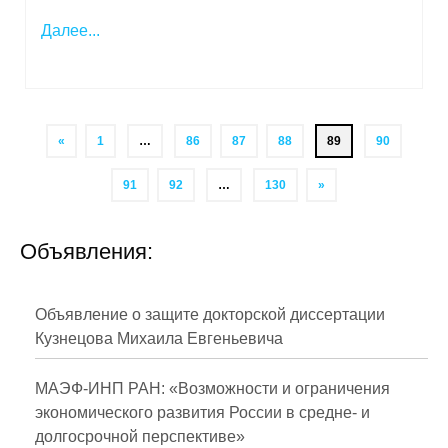
Далее...
«
1
…
86
87
88
89
90
91
92
…
130
»
Объявления:
Объявление о защите докторской диссертации
Кузнецова Михаила Евгеньевича
МАЭФ-ИНП РАН: «Возможности и ограничения
экономического развития России в средне- и
долгосрочной перспективе»