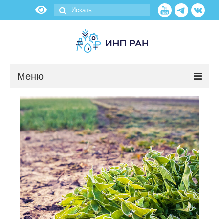
Меню
Новости
О нас
Об институте
Научные подразделения
Администрация