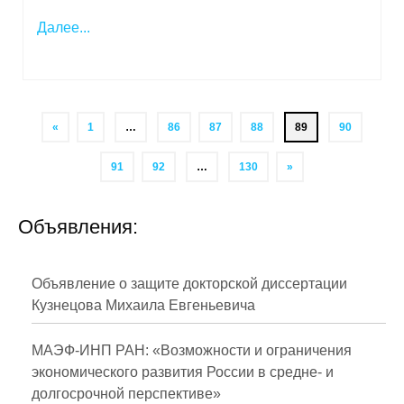
Далее...
«
1
…
86
87
88
89
90
91
92
…
130
»
Объявления:
Объявление о защите докторской диссертации
Кузнецова Михаила Евгеньевича
МАЭФ-ИНП РАН: «Возможности и ограничения
экономического развития России в средне- и
долгосрочной перспективе»