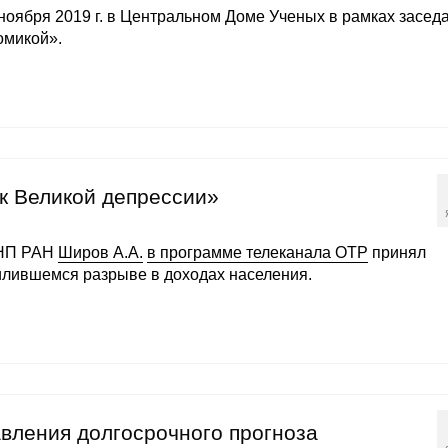
 ноября 2019 г. в Центральном Доме Ученых в рамках засед
омикой».
к Великой депрессии»
ИНП РАН
Широв А.А.
в программе телеканала ОТР
принял
силившемся разрыве в доходах населения.
вления долгосрочного прогноза