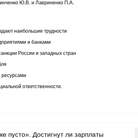
Зинченко Ю.В. и Лавриненко П.А.
здают наибольшие трудности
дприятиями и банками
санкции России и западных стран
бля
и ресурсами
циальной ответственности.
ке пусто». Достигнут ли зарплаты