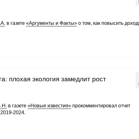
А.
в газете
«Аргументы и Факты»
о том, как повысить дохо
а: плохая экология замедлит рост
.Н.
в газете
«Новые известия»
прокомментировал отчет
2019-2024.