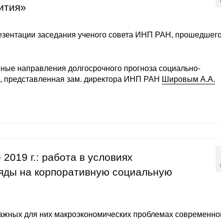
ития»
езентации заседания ученого совета ИНП РАН, прошедшего
ные направления долгосрочного прогноза социально-
», представленная зам. директора ИНП РАН
Шировым А.А.
2019 г.: работа в условиях
ляды на корпоративную социальную
важных для них макроэкономических проблемах современно