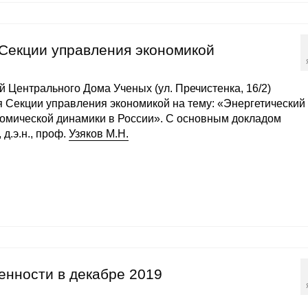
 Секции управления экономикой
ой Центрального Дома Ученых (ул. Пречистенка, 16/2)
я Секции управления экономикой на тему: «Энергетический
номической динамики в России». С основным докладом
д.э.н., проф.
Узяков М.Н.
енности в декабре 2019