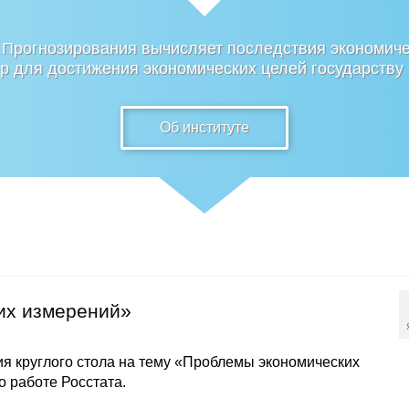
 Прогнозирования вычисляет последствия экономиче
 для достижения экономических целей государству
Об институте
их измерений»
я круглого стола на тему «Проблемы экономических
 работе Росстата.