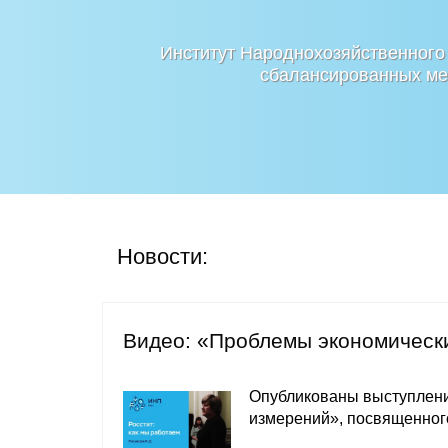
Институт Народнохозяйственного
сбалансированных мер
Новости:
Видео: «Проблемы экономическ
Опубликованы выступлени
измерений», посвященного