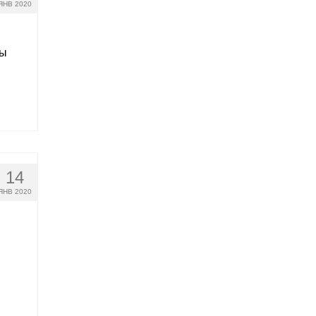
ЯНВ 2020
ды
14
ЯНВ 2020