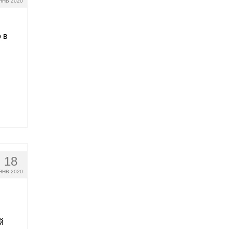
ЯНВ 2020
 в
18
ЯНВ 2020
й