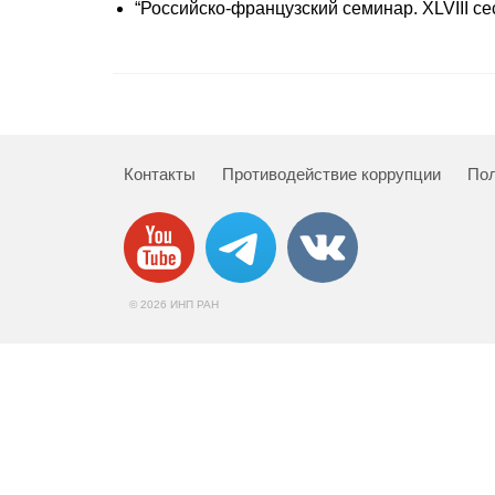
“Российско-французский семинар. XLVIII сес
Контакты
Противодействие коррупции
Пол
© 2026 ИНП РАН