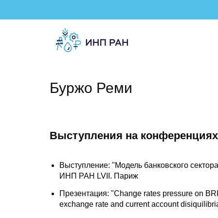
Буржо Реми
Выступления на конференциях
Выступление: "Модель банковского сектор
ИНП РАН LVII. Париж
Презентация: "Change rates pressure on BRICS
exchange rate and current account disiquili