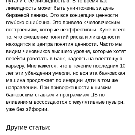
путали с её ликвидностью. В то время как
ликвидность может быть уничтожена за день
биржевой паники. Это вся концепция ценности
глубоко ошибочна. Это привело к человеческим
построениям, которые неэффективны. Хуже всего
то, что смешение понятий риска и ликвидности
находится в центра понятия ценности. Часто мы
видим чиновников высшего уровня, которые хотят
перейти работать в банк, надеясь на блестящую
карьеру. Мне кажется, что в течение последних 10
лет эти убеждения умерли, но вся эта банковская
машина продолжает по инерции идти в том же
направлении. При приверженности к низким
банковским ставкам и программам ЦБ по
вливаниям воссоздаются спекулятивные пузыри,
уже без эйфории.
Другие статьи: