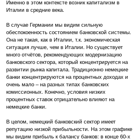
Именно в этом контексте возник капитализм в
Материалы
Италии в средние века.
Конкурсы и вакансии
В случае Германии мы видим сильную
обеспокоенность состоянием банковской системы.
Контакты
Она не такая, как в Италии, т.к. экономическая
ситуация лучше, чем в Италии. Но существует
много отчётов, рекомендующих модернизацию
банковского сектора, который концентрируется на
развитии рынка капитала. Традиционно немецкие
банки концентрируются на процентных доходах и
очень мало – на разных типах банковских
комиссионных. Конечно, условия низких
процентных ставок отрицательно влияют на
немецкие банки.
В целом, немецкий банковский сектор имеет
репутацию низкой прибыльности. На этом графике
мы видим прибыль к балансу банков: в конце 60-х