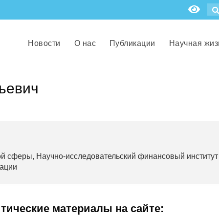
Новости
О нас
Публикации
Научная жиз
ьевич
ой сферы, Научно-исследовательский финансовый институт
рации
итические материалы на сайте: