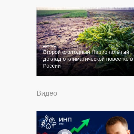
Доклад
Второй ежегодный Национальный
доклад о климатической повестке в
России
Видео