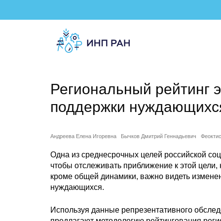
Региональный рейтинг 
поддержки нуждающихс
Андреева Елена Игоревна
Бычков Дмитрий Геннадьевич
Феокти
Одна из среднесрочных целей российской соци
чтобы отслеживать приближение к этой цели,
кроме общей динамики, важно видеть измене
нуждающихся.
Используя данные репрезентативного обслед
предлагают методологию рейтингования реги