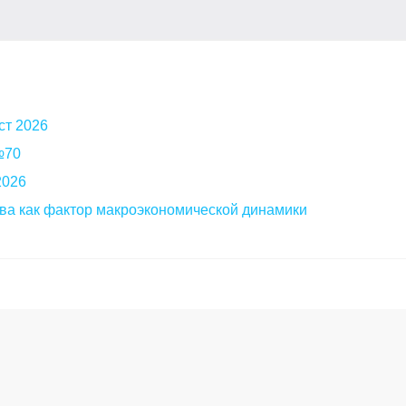
ст 2026
 №70
2026
ва как фактор макроэкономической динамики