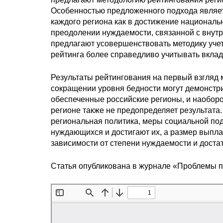
Особенностью предложенного подхода являетс
каждого региона как в достижение националь
преодолении нуждаемости, связанной с внут
предлагают усовершенствовать методику учет
рейтинга более справедливо учитывать вклад
Результаты рейтингования на первый взгляд
сокращении уровня бедности могут демонстри
обеспеченные российские регионы, и наоборо
регионе также не предопределяет результата.
региональная политика, меры социальной по
нуждающихся и достигают их, а размер выпл
зависимости от степени нуждаемости и достат
Статья опубликована в журнале «Проблемы 