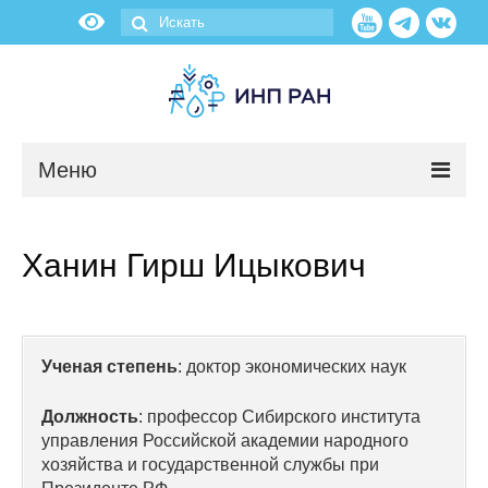
Меню
Новости
Ханин Гирш Ицыкович
О нас
Об институте
Ученая степень
: доктор экономических наук
Научные подразделения
Должность
: профессор Сибирского института
Администрация
управления Российской академии народного
хозяйства и государственной службы при