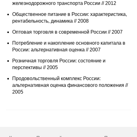
железнодорожного транспорта России // 2012
Редакционная этика
Общественное питание в России: характеристика,
рентабельность, динамика // 2008
Информация для авторов
Оптовая торговля в современной России // 2007
Общие требования
Потребление и накопление основного капитала в
России: альтернативная оценка // 2007
Стандарты оформления
Розничная торговля России: состояние и
Научные труды
перспективы // 2005
Продовольственный комплекс России:
О журнале
альтернативная оценка финансового положения //
2005
Выпуски
Редакционная этика
Информация для авторов