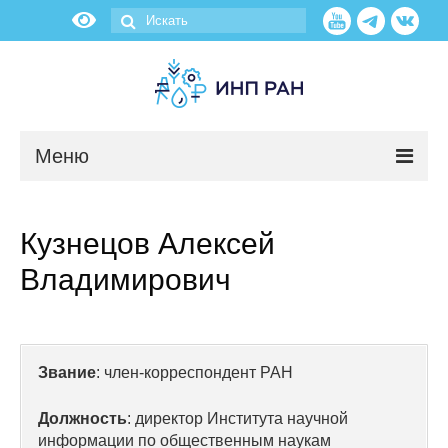
Меню
Новости
Кузнецов Алексей
О нас
Владимирович
Об институте
Научные подразделения
Звание
: член-корреспондент РАН
Администрация
Должность
: директор Института научной
информации по общественным наукам