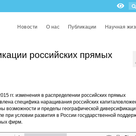
Новости
О нас
Публикации
Научная жиз
кации российских прямых
015 гг. изменения в распределении российских прямых
явлена специфика наращивания российских капиталовложе
заны возможности и пределы географической диверсификаци
сле при условии развития в России государственной поддер
ных фирм.