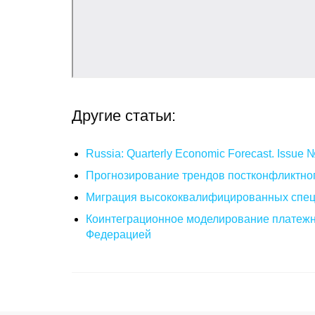
Другие статьи:
Russia: Quarterly Economic Forecast. Issue
Прогнозирование трендов постконфликтног
Миграция высококвалифицированных специ
Коинтеграционное моделирование платежн
Федерацией