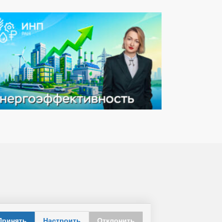
Принять
Настроить
Отклонить