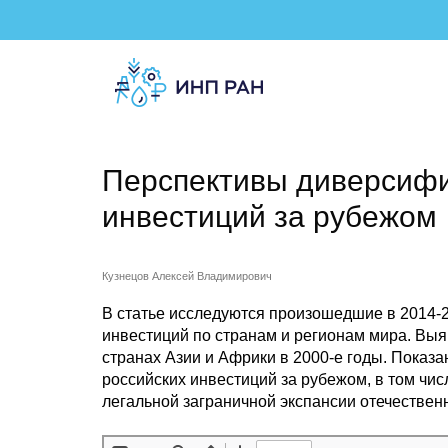
Перспективы диверсифи
инвестиций за рубежом
Кузнецов Алексей Владимирович
В статье исследуются произошедшие в 2014-2
инвестиций по странам и регионам мира. Вы
странах Азии и Африки в 2000-е годы. Пока
российских инвестиций за рубежом, в том чи
легальной заграничной экспансии отечествен