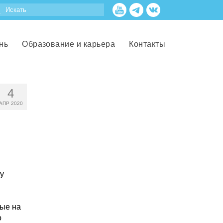
нь
Образование и карьера
Контакты
4
АПР 2020
у
ые на
о