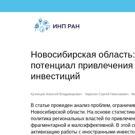
Новосибирская область
потенциал привлечения
инвестиций
Кузнецов Алексей Владимирович
Чирихин Сергей Николаевич
М
В статье проведен анализ проблем, огранич
Новосибирской области. На основе статистик
политика региональных властей по привлеч
фрагментарной и малоэффективной. В этой 
активизацию работы с иностранными инвесто