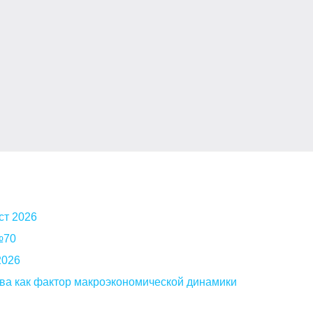
ст 2026
 №70
2026
ва как фактор макроэкономической динамики