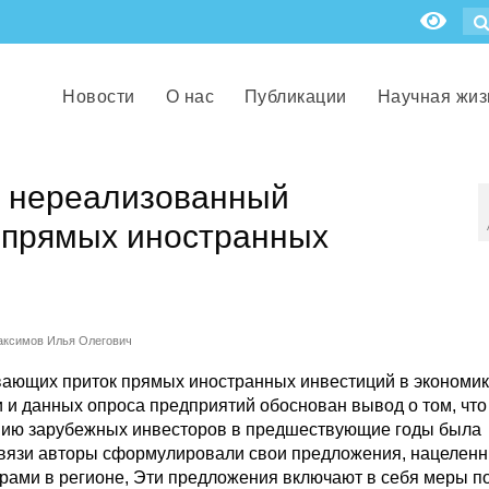
Новости
О нас
Публикации
Научная жиз
: нереализованный
 прямых иностранных
аксимов Илья Олегович
ивающих приток прямых иностранных инвестиций в экономик
и и данных опроса предприятий обоснован вывод о том, что
ению зарубежных инвесторов в предшествующие годы была
связи авторы сформулировали свои предложения, нацеленн
рами в регионе, Эти предложения включают в себя меры п